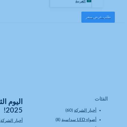
العربية
طلب عرض سعر
أخبار الشركة
الرئيسية
أخبار الشركة
اليوم الثاني: أضواء LED سداسية الشكل المتألقة وأجواؤها المميزة في معرض كانتون 2025!
الفئات
2025!
أخبار الشركة
(60)
أضواء LED سداسية
(8)
أخبار الشركة
/