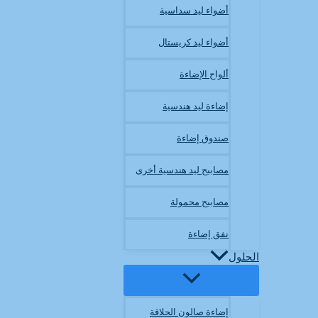
أضواء ليد سداسية
أضواء ليد كريستال
ألواح الإضاءة
إضاءة ليد هندسية
صندوق إضاءة
مصابيح ليد هندسية أخرى
مصابيح محمولة
نفق إضاءة
الحلول
إضاءة صالون الحلاقة