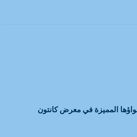
المتألقة وأجواؤها المميزة في معرض كانتون