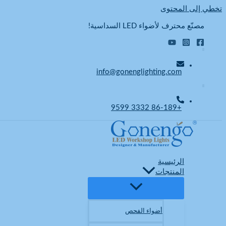
تخطي إلى المحتوى
مصنّع محترف لأضواء LED السداسية!
info@gonenglighting.com
+86-189 3332 9599
الرئيسية
المنتجات
أضواء الفحص