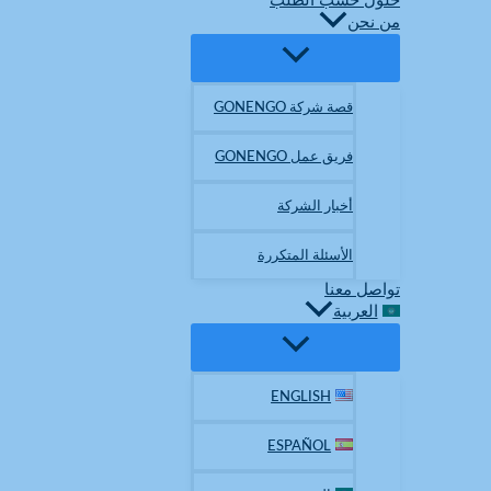
حلول حسب الطلب
من نحن
قصة شركة GONENGO
فريق عمل GONENGO
أخبار الشركة
الأسئلة المتكررة
تواصل معنا
العربية
ENGLISH
ESPAÑOL