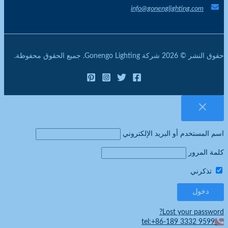
info@gonenglighting.com
حقوق النشر © 2026 شركة Gonengo Lighting. جميع الحقوق محفوظة.
اسم المستخدم أو البريد الإلكتروني
كلمة المرور
تذكرني
Lost your password?
tel:+86-189 3332 9599