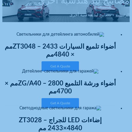
مصابيح ليد هندسية أخرى
الرئيسية
مصابيح ليد هندسية أخرى
أضواء تلميع السيارات ZT3048 – 2433مم
× 4840مم
Get A Quote
أضواء ورشة التلميع ZG/A40 – 2800مم ×
4700مم
Get A Quote
إضاءات LED للجراج ZT3028 –
‎2433×4840 مم