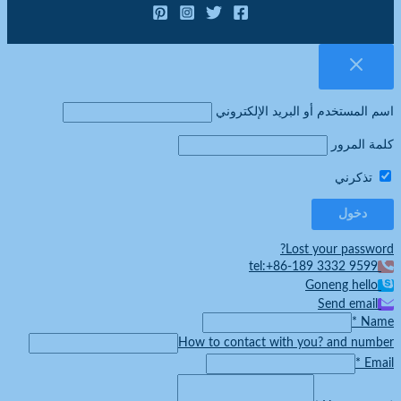
اسم المستخدم أو البريد الإلكتروني
كلمة المرور
تذكرني
Lost your password?
tel:+86-189 3332 9599
Goneng hello
Send email
*
Name
How to contact with you? and number
*
Email