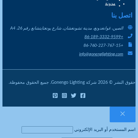
مدونة
اتصل بنا
الصين، غوانغدونغ، مدينة تشونغشان، شارع يونغتايتشانغ رقم 26، A4
+86-189-3332-9599
+86-760-227-767-15
info@gonenglighting.com
حقوق النشر © 2026 شركة Gonengo Lighting. جميع الحقوق محفوظة.
اسم المستخدم أو البريد الإلكتروني