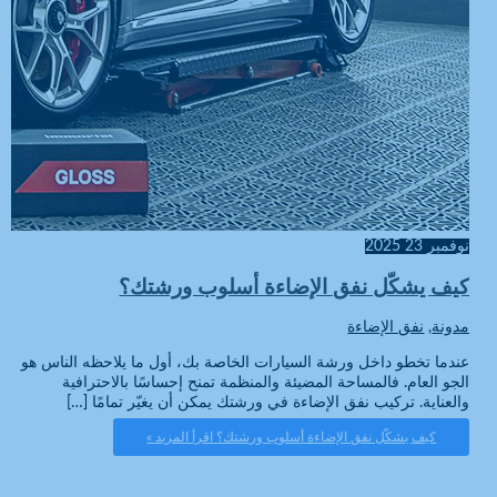
نوفمبر
23
2025
كيف يشكّل نفق الإضاءة أسلوب ورشتك؟
مدونة
,
نفق الإضاءة
عندما تخطو داخل ورشة السيارات الخاصة بك، أول ما يلاحظه الناس هو
الجو العام. فالمساحة المضيئة والمنظمة تمنح إحساسًا بالاحترافية
والعناية. تركيب نفق الإضاءة في ورشتك يمكن أن يغيّر تمامًا […]
كيف يشكّل نفق الإضاءة أسلوب ورشتك؟
اقرأ المزيد »