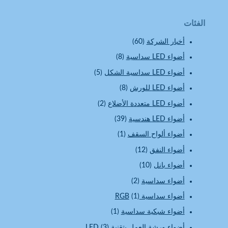
الفئات
أخبار الشركة
(60)
أضواء LED سداسية
(8)
أضواء LED سداسية الشكل
(5)
أضواء LED للورش
(8)
أضواء LED متعددة الأضلاع
(2)
أضواء LED هندسية
(39)
أضواء ألواح السقف
(1)
أضواء النفق
(12)
أضواء بانل
(10)
أضواء سداسية
(2)
أضواء سداسية RGB
(1)
أضواء شبكية سداسية
(1)
أضواء ورشة العمل بتقنية LED
(3)