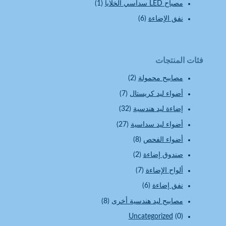
مصباح LED سداسي الخلايا
(1)
نفق الإضاءة
(6)
فئات المنتجات
مصابيح محمولة
(2)
أضواء ليد كريستال
(7)
إضاءة ليد هندسية
(32)
أضواء ليد سداسية
(27)
أضواء الفحص
(8)
صندوق إضاءة
(2)
ألواح الإضاءة
(7)
نفق إضاءة
(6)
مصابيح ليد هندسية أخرى
(8)
Uncategorized
(0)