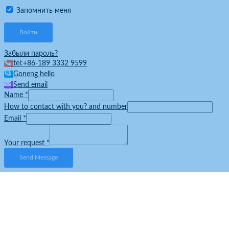
Запомнить меня
Забыли пароль?
tel:+86-189 3332 9599
Goneng hello
Send email
Name
*
How to contact with you? and number
Email
*
Your request
*
Send Message