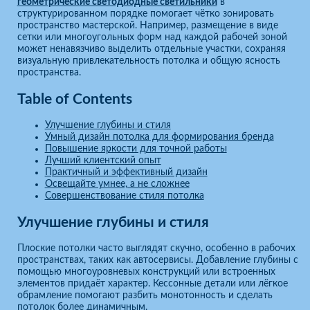
геометрические светодиодные светильники
в
структурированном порядке помогает чётко зонировать
пространство мастерской. Например, размещение в виде
сетки или многоугольных форм над каждой рабочей зоной
может ненавязчиво выделить отдельные участки, сохраняя
визуальную привлекательность потолка и общую ясность
пространства.
Table of Contents
Улучшение глубины и стиля
Умный дизайн потолка для формирования бренда
Повышение яркости для точной работы
Лучший клиентский опыт
Практичный и эффективный дизайн
Освещайте умнее, а не сложнее
Совершенствование стиля потолка
Улучшение глубины и стиля
Плоские потолки часто выглядят скучно, особенно в рабочих
пространствах, таких как автосервисы. Добавление глубины с
помощью многоуровневых конструкций или встроенных
элементов придаёт характер. Кессонные детали или лёгкое
обрамление помогают разбить монотонность и сделать
потолок более динамичным.