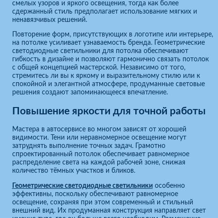
смелых узоров и яркого освещения, тогда как более
сдержанный стиль предполагает использование мягких и
ненавязчивых решений.
Повторение форм, присутствующих в логотипе или интерьере,
на потолке усиливает узнаваемость бренда. Геометрические
светодиодные светильники для потолка обеспечивают
гибкость в дизайне и позволяют гармонично связать потолок
с общей концепцией мастерской. Независимо от того,
стремитесь ли вы к яркому и выразительному стилю или к
спокойной и элегантной атмосфере, продуманные световые
решения создают запоминающееся впечатление.
Повышение яркости для точной работы
Мастера в автосервисе во многом зависят от хорошей
видимости. Тени или неравномерное освещение могут
затруднять выполнение точных задач. Грамотно
спроектированный потолок обеспечивает равномерное
распределение света на каждой рабочей зоне, снижая
количество тёмных участков и бликов.
Геометрические светодиодные светильники
особенно
эффективны, поскольку обеспечивают равномерное
освещение, сохраняя при этом современный и стильный
внешний вид. Их продуманная конструкция направляет свет