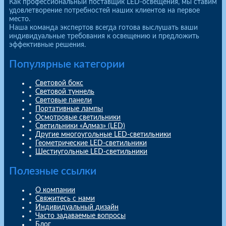
Как профессиональный поставщик LED-освещения, мы ставим
удовлетворение потребностей наших клиентов на первое
место.
Наша команда экспертов всегда готова выслушать ваши
индивидуальные требования к освещению и предложить
эффективные решения.
Популярные категории
Световой бокс
Световой туннель
Световые панели
Портативные лампы
Осмотровые светильники
Светильники «Алмаз» (LED)
Другие многоугольные LED-светильники
Геометрические LED-светильники
Шестиугольные LED-светильники
Полезные ссылки
О компании
Свяжитесь с нами
Индивидуальный дизайн
Часто задаваемые вопросы
Блог