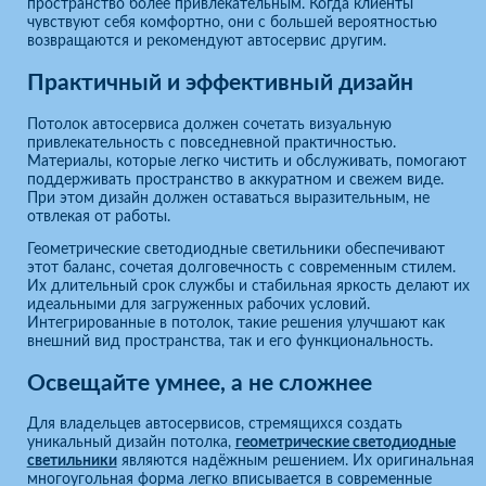
пространство более привлекательным. Когда клиенты
чувствуют себя комфортно, они с большей вероятностью
возвращаются и рекомендуют автосервис другим.
Практичный и эффективный дизайн
Потолок автосервиса должен сочетать визуальную
привлекательность с повседневной практичностью.
Материалы, которые легко чистить и обслуживать, помогают
поддерживать пространство в аккуратном и свежем виде.
При этом дизайн должен оставаться выразительным, не
отвлекая от работы.
Геометрические светодиодные светильники обеспечивают
этот баланс, сочетая долговечность с современным стилем.
Их длительный срок службы и стабильная яркость делают их
идеальными для загруженных рабочих условий.
Интегрированные в потолок, такие решения улучшают как
внешний вид пространства, так и его функциональность.
Освещайте умнее, а не сложнее
Для владельцев автосервисов, стремящихся создать
уникальный дизайн потолка,
геометрические светодиодные
светильники
являются надёжным решением. Их оригинальная
многоугольная форма легко вписывается в современные