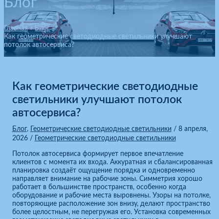
Блог
Главная
Блог
Как геометрические светодиодные светильники улучшают
потолок автосервиса?
Как геометрические светодиодные
светильники улучшают потолок
автосервиса?
Блог
,
Геометрические светодиодные светильники
/
8 апреля,
2026
/
Геометрические светодиодные светильники
Потолок автосервиса формирует первое впечатление
клиентов с момента их входа. Аккуратная и сбалансированная
планировка создаёт ощущение порядка и одновременно
направляет внимание на рабочие зоны. Симметрия хорошо
работает в большинстве пространств, особенно когда
оборудование и рабочие места выровнены. Узоры на потолке,
повторяющие расположение зон внизу, делают пространство
более целостным, не перегружая его. Установка современных