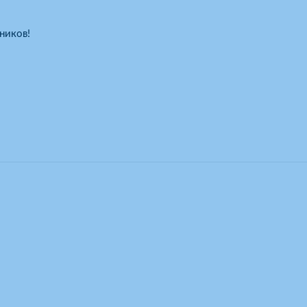
ников!