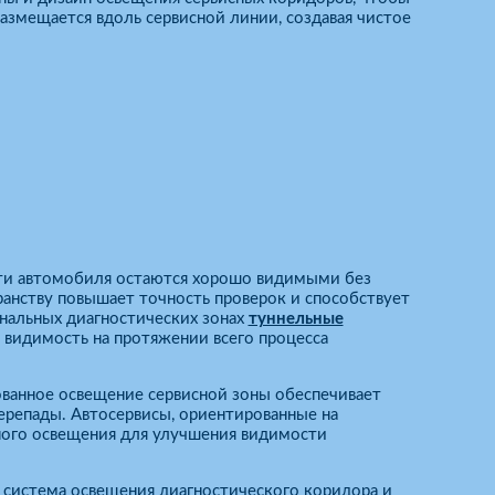
азмещается вдоль сервисной линии, создавая чистое
сти автомобиля остаются хорошо видимыми без
анству повышает точность проверок и способствует
нальных диагностических зонах
туннельные
 видимость на протяжении всего процесса
ованное освещение сервисной зоны обеспечивает
репады. Автосервисы, ориентированные на
ного освещения для улучшения видимости
 система освещения диагностического коридора и