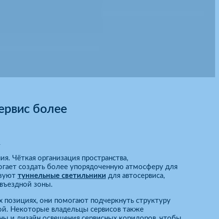
ервис более
и
я. Чёткая организация пространства,
ает создать более упорядоченную атмосферу для
ьзуют
туннельные светильники
для автосервиса,
въездной зоны.
х позициях, они помогают подчеркнуть структуру
ой. Некоторые владельцы сервисов также
ны и дизайн освещения сервисных коридоров, чтобы