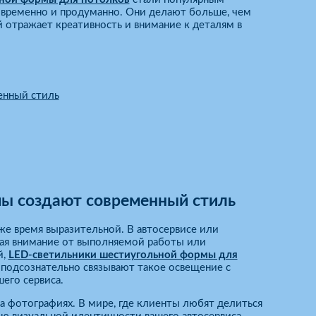
современно и продуманно. Они делают больше, чем
отражает креативность и внимание к деталям в
енный стиль
ы создают современный стиль
же время выразительной. В автосервисе или
кая внимание от выполняемой работы или
й,
LED-светильники шестиугольной формы для
подсознательно связывают такое освещение с
его сервиса.
а фотографиях. В мире, где клиенты любят делиться