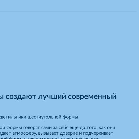
ы создают лучший современный
светильники шестиугольной формы
ой формы говорят сами за себя еще до того, как они
адает атмосферу, вызывает доверие и подчеркивает
ьной формы для потолков
стали популярным