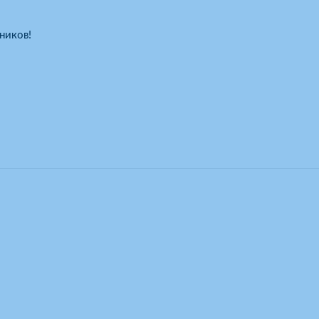
ников!