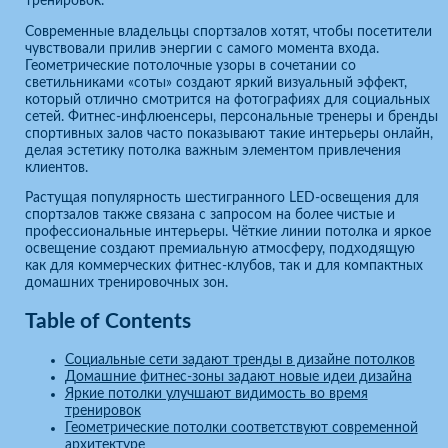
тренировок.
Современные владельцы спортзалов хотят, чтобы посетители
чувствовали прилив энергии с самого момента входа.
Геометрические потолочные узоры в сочетании со
светильниками «соты» создают яркий визуальный эффект,
который отлично смотрится на фотографиях для социальных
сетей. Фитнес-инфлюенсеры, персональные тренеры и бренды
спортивных залов часто показывают такие интерьеры онлайн,
делая эстетику потолка важным элементом привлечения
клиентов.
Растущая популярность шестигранного LED-освещения для
спортзалов также связана с запросом на более чистые и
профессиональные интерьеры. Чёткие линии потолка и яркое
освещение создают премиальную атмосферу, подходящую
как для коммерческих фитнес-клубов, так и для компактных
домашних тренировочных зон.
Table of Contents
Социальные сети задают тренды в дизайне потолков
Домашние фитнес-зоны задают новые идеи дизайна
Яркие потолки улучшают видимость во время
тренировок
Геометрические потолки соответствуют современной
архитектуре