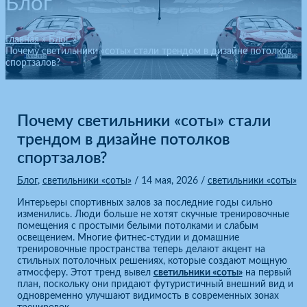
Блог
Главная
Блог
Почему светильники «соты» стали трендом в дизайне потолков
спортзалов?
Почему светильники «соты» стали
трендом в дизайне потолков
спортзалов?
Блог
,
светильники «соты»
/
14 мая, 2026
/
светильники «соты»
Интерьеры спортивных залов за последние годы сильно
изменились. Люди больше не хотят скучные тренировочные
помещения с простыми белыми потолками и слабым
освещением. Многие фитнес-студии и домашние
тренировочные пространства теперь делают акцент на
стильных потолочных решениях, которые создают мощную
атмосферу. Этот тренд вывел
светильники «соты»
на первый
план, поскольку они придают футуристичный внешний вид и
одновременно улучшают видимость в современных зонах