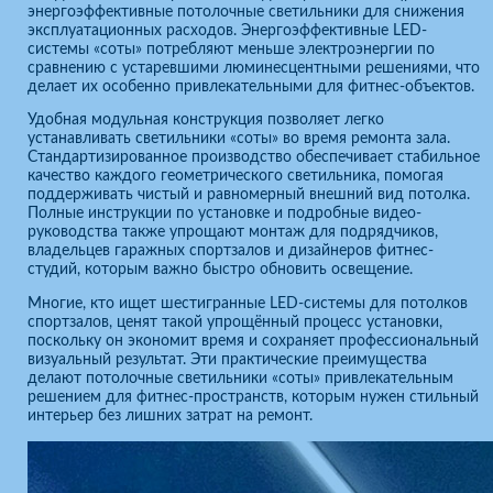
энергоэффективные потолочные светильники для снижения
эксплуатационных расходов. Энергоэффективные LED-
системы «соты» потребляют меньше электроэнергии по
сравнению с устаревшими люминесцентными решениями, что
делает их особенно привлекательными для фитнес-объектов.
Удобная модульная конструкция позволяет легко
устанавливать светильники «соты» во время ремонта зала.
Стандартизированное производство обеспечивает стабильное
качество каждого геометрического светильника, помогая
поддерживать чистый и равномерный внешний вид потолка.
Полные инструкции по установке и подробные видео-
руководства также упрощают монтаж для подрядчиков,
владельцев гаражных спортзалов и дизайнеров фитнес-
студий, которым важно быстро обновить освещение.
Многие, кто ищет шестигранные LED-системы для потолков
спортзалов, ценят такой упрощённый процесс установки,
поскольку он экономит время и сохраняет профессиональный
визуальный результат. Эти практические преимущества
делают потолочные светильники «соты» привлекательным
решением для фитнес-пространств, которым нужен стильный
интерьер без лишних затрат на ремонт.