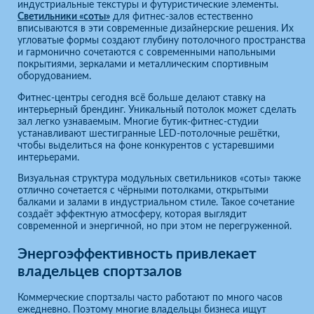
индустриальные текстуры и футуристические элементы.
Светильники «соты»
для фитнес-залов естественно
вписываются в эти современные дизайнерские решения. Их
угловатые формы создают глубину потолочного пространства
и гармонично сочетаются с современными напольными
покрытиями, зеркалами и металлическим спортивным
оборудованием.
Фитнес-центры сегодня всё больше делают ставку на
интерьерный брендинг. Уникальный потолок может сделать
зал легко узнаваемым. Многие бутик-фитнес-студии
устанавливают шестигранные LED-потолочные решётки,
чтобы выделиться на фоне конкурентов с устаревшими
интерьерами.
Визуальная структура модульных светильников «соты» также
отлично сочетается с чёрными потолками, открытыми
балками и залами в индустриальном стиле. Такое сочетание
создаёт эффектную атмосферу, которая выглядит
современной и энергичной, но при этом не перегруженной.
Энергоэффективность привлекает
владельцев спортзалов
Коммерческие спортзалы часто работают по много часов
ежедневно. Поэтому многие владельцы бизнеса ищут