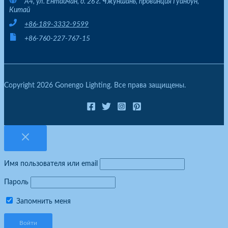
A4, ул. Ёнтайчан, д. 26 г. Чжуншань, провинция Гуандун,
Китай
+86-189-3332-9599
+86-760-227-767-15
Copyright 2026 Gonengo Lighting. Все права защищены.
Имя пользователя или email
Пароль
Запомнить меня