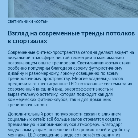
светильники «соты»
Взгляд на современные тренды потолков
в спортзалах
Современные фитнес-пространства сегодня делают акцент на
визуальной атмосфере, чистой геометрии и максимально
погружающем опыте тренировок.
Светильники «соты»
стали
особенно популярны благодаря своему футуристичному
дизайну и равномерному, яркому освещению по всему
тренировочному пространству. Многие владельцы залов
предпочитают шестигранные LED-потолочные системы за их
современный внешний вид, энергоэффективность и
выразительную эстетику, которая подходит как для
коммерческих фитнес-клубов, так и для домашних
тренировочных зон.
Дополнительный рост популярности связан с влиянием
социальных сетей: всё больше залов стремятся создать
премиальную и запоминающуюся атмосферу. Благодаря
модульным узорам, освещению без резких теней и удобству
монтажа, LED-освещение в виде сот остаётся одним из