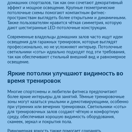
домашних спортзалов, так как они сочетают декоративный
эффект и мощное освещение. Крупные геометрические
потолочные схемы помогают компактным фитнес-
пространствам выглядеть более открытыми и динамичными.
Также пользователям нравится чёткая симметрия, которую
дают шестигранные LED-потолочные конструкции.
Современные владельцы домашних залов часто ищут идеи
освещения для гаражных тренировок, которые выглядят
профессионально, но не усложняют интерьер. Потолочные
светильники «соты» идеально подходят под эти требования,
так как обеспечивают стильный внешний вид и равномерное
освещение.
Яркие потолки улучшают видимость во
время тренировок
Многие спортсмены и любители фитнеса предпочитают
более яркие интерьеры для занятий. Тёмные тренировочные
зоны могут казаться унылыми и демотивирующими, особенно
при утренних или вечерних тренировках. Светильники «соты»
для тренировочных залов создают чёткую и комфортную
среду, обеспечивая хорошую видимость оборудования,
скамеек, зеркал и покрытия пола.
Равномерная яркость также помогает сохранять