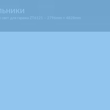
льники
 свет для гаража ZT6121 – 2796mm × 4828mm