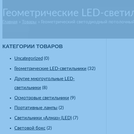
Геометрические LED-свети
Главная
Товары
Геометрический светодиодный потолочный
КАТЕГОРИИ ТОВАРОВ
Uncategorized
(0)
Геометрические LED-светильники
(32)
Другие многоугольные LED-
светильники
(8)
Осмотровые светильники
(9)
Портативные лампы
(2)
Светильники «Алмаз» (LED)
(7)
Световой бокс
(2)