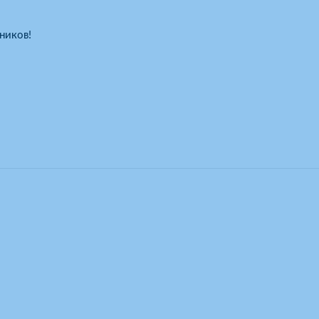
ников!