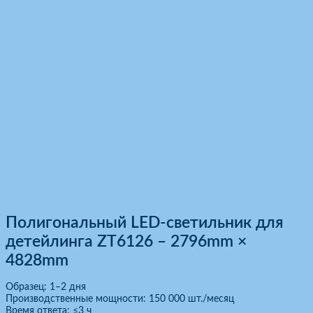
Полигональный LED-светильник для
детейлинга ZT6126 – 2796mm ×
4828mm
Образец: 1–2 дня
Производственные мощности: 150 000 шт./месяц
Время ответа: ≤3 ч