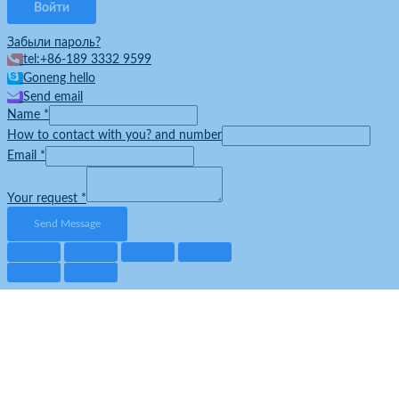
Забыли пароль?
tel:+86-189 3332 9599
Goneng hello
Send email
Name
*
How to contact with you? and number
Email
*
Your request
*
Send Message