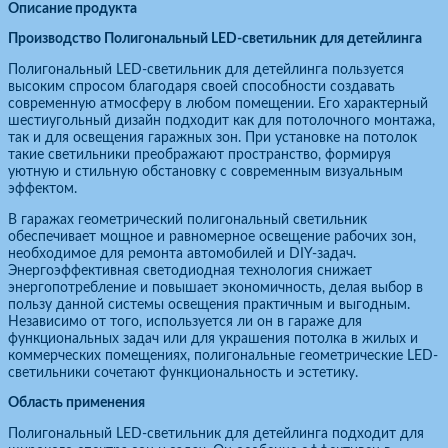
Описание продукта
Производство Полигональный LED-светильник для детейлинга
Полигональный LED-светильник для детейлинга пользуется
высоким спросом благодаря своей способности создавать
современную атмосферу в любом помещении. Его характерный
шестиугольный дизайн подходит как для потолочного монтажа,
так и для освещения гаражных зон. При установке на потолок
такие светильники преображают пространство, формируя
уютную и стильную обстановку с современным визуальным
эффектом.
В гаражах геометрический полигональный светильник
обеспечивает мощное и равномерное освещение рабочих зон,
необходимое для ремонта автомобилей и DIY-задач.
Энергоэффективная светодиодная технология снижает
энергопотребление и повышает экономичность, делая выбор в
пользу данной системы освещения практичным и выгодным.
Независимо от того, используется ли он в гараже для
функциональных задач или для украшения потолка в жилых и
коммерческих помещениях, полигональные геометрические LED-
светильники сочетают функциональность и эстетику.
Область применения
Полигональный LED-светильник для детейлинга подходит для