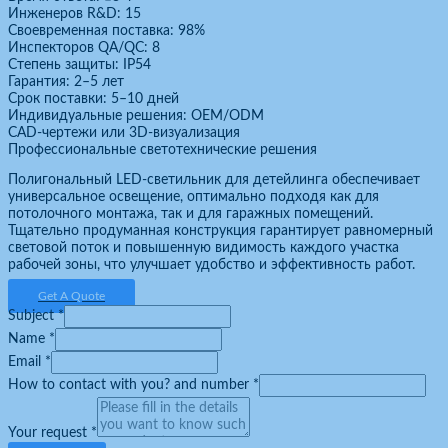
Инженеров R&D: 15
Своевременная поставка: 98%
Инспекторов QA/QC: 8
Степень защиты: IP54
Гарантия: 2–5 лет
Срок поставки: 5–10 дней
Индивидуальные решения: OEM/ODM
CAD-чертежи или 3D-визуализация
Профессиональные светотехнические решения
Полигональный LED-светильник для детейлинга обеспечивает
универсальное освещение, оптимально подходя как для
потолочного монтажа, так и для гаражных помещений.
Тщательно продуманная конструкция гарантирует равномерный
световой поток и повышенную видимость каждого участка
рабочей зоны, что улучшает удобство и эффективность работ.
Get A Quote
Subject
*
Name
*
Email
*
How to contact with you? and number
*
Your request
*