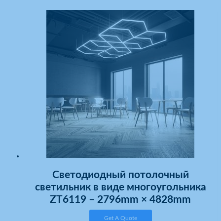
Светодиодный потолочный
светильник в виде многоугольника
ZT6119 – 2796mm × 4828mm
Get A Quote