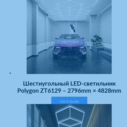
Шестиугольный LED-светильник
Polygon ZT6129 – 2796mm × 4828mm
Get A Quote