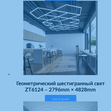
Геометрический шестигранный свет
ZT6124 – 2796mm × 4828mm
Get A Quote