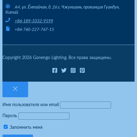
A4, ул. Ёнтайчан, д. 26 г. Чжуншань, провинция Гуандун,
Китай
+86-189-3332-9599
+86-760-227-767-15
Copyright 2026 Gonengo Lighting. Все права защищены.
Имя пользователя или email
Пароль
Запомнить меня