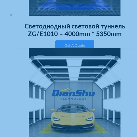
Светодиодный световой туннель
ZG/E1010 – 4000mm * 5350mm
Get A Quote