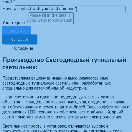
Email
*
How to contact with you? and number
*
Your request
*
Submit
Contact Us
Описание
Производство Светодиодный туннельный
светильник:
Представляем вашему вниманию высококачественные
светодиодные туннельные светильники, разработанные
специально для автомобильной индустрии.
Наши светильники идеально подходят для самых разных
объектов — складов, промышленных цехов, стадионов, а также
зон обслуживания и ремонта автомобилей. Энергоэффективная и
долговечная LED-технология обеспечивает стабильный, яркий
свет и помогает заметно снизить затраты на электроэнергию.
Светильники просты в установке, отличаются высокой
прочностью и надежностью, рассчитаны на длительный срок