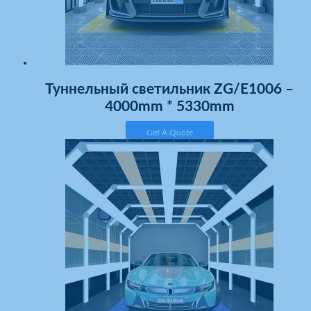
Туннельный светильник ZG/E1006 –
4000mm * 5330mm
Get A Quote