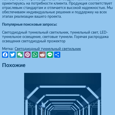
ориентируясь на потребности клиента. Продукция соответствует
отраслевым стандартам и отличается высокой надежностью. Мы
обеспечиваем индивидуальные решения и поддержку на всех
этапах реализации вашего проекта.
Популярные поисковые запросы:
Светодиодный туннельный светильник, туннельный свет, LED-
туннельное освещение, световые туннели. Горячая распродажа
освещения светодиодный прожектор
Метка:
Светодиодный туннельный светильник
Facebook
Twitter
WeChat
Pinterest
WhatsApp
Reddit
Line
Отправить
Похожие