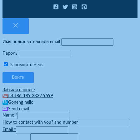
Имя пользователя или email
Пароль
Запомнить меня
Забыли пароль?
tel:+86-189 3332 9599
Goneng hello
Send email
Name
*
How to contact with you? and number
Email
*