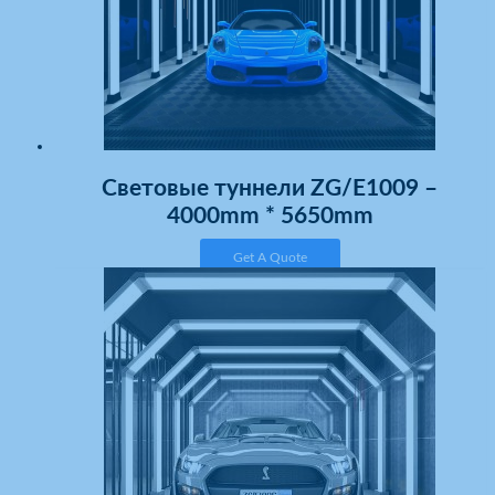
Световые туннели ZG/E1009 –
4000mm * 5650mm
Get A Quote