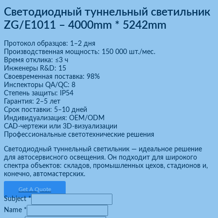
Светодиодный туннельный светильник
ZG/E1011 – 4000mm * 5242mm
Протокол образцов: 1–2 дня
Производственная мощность: 150 000 шт./мес.
Время отклика: ≤3 ч
Инженеры R&D: 15
Своевременная поставка: 98%
Инспекторы QA/QC: 8
Степень защиты: IP54
Гарантия: 2–5 лет
Срок поставки: 5–10 дней
Индивидуализация: OEM/ODM
CAD-чертежи или 3D-визуализации
Профессиональные светотехнические решения
Светодиодный туннельный светильник — идеальное решение
для автосервисного освещения. Он подходит для широкого
спектра объектов: складов, промышленных цехов, стадионов и,
конечно, автомастерских.
Get A Quote
Subject
*
Name
*