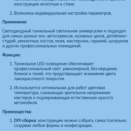
конструкцию вплотную к стене.
Возможна индивидуальная настройка параметров.
Применение:
Светодиодный туннельный светильник универсален и подходит
для самых разных зон: автосервисов, кузовных цехов, детейлинг-
студий, ремонтных постов, моек, мастерских, гаражей, шоурумов
и других профессиональных помещений.
Функции:
Туннельное LED-освещение обеспечивает
профессиональный свет: равномерный, без мерцания,
бликов и теней, что предотвращает искажение цвета
лакокрасочного покрытия.
Используется оптимальная для работ цветовая
температура, снижающая зрительное напряжение
мастеров и подчеркивающая естественную красоту
автомобиля.
Преимущества:
DIY-сборка:
конструкцию можно собрать самостоятельно,
создавая любые формы и конфигурации.