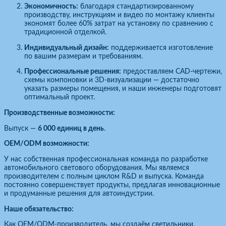
Экономичность:
благодаря стандартизированному
производству, инструкциям и видео по монтажу клиенты
экономят более 60% затрат на установку по сравнению с
традиционной отделкой.
Индивидуальный дизайн:
поддерживается изготовление
по вашим размерам и требованиям.
Профессиональные решения:
предоставляем CAD-чертежи,
схемы компоновки и 3D-визуализации — достаточно
указать размеры помещения, и наши инженеры подготовят
оптимальный проект.
Производственные возможности:
Выпуск —
6 000 единиц в день
.
OEM/ODM возможности:
У нас собственная профессиональная команда по разработке
автомобильного светового оборудования. Мы являемся
производителем с полным циклом R&D и выпуска. Команда
постоянно совершенствует продукты, предлагая инновационные
и продуманные решения для автоиндустрии.
Наше обязательство:
Как OEM/ODM-производитель, мы создаём светильники,