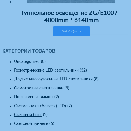
Туннельное освещение ZG/E1007 –
4000mm * 6140mm
Get A Quote
КАТЕГОРИИ ТОВАРОВ
Uncategorized
(0)
Геометрические LED-светильники
(32)
Другие многоугольные LED-светильники
(8)
Осмотровые светильники
(9)
Портативные лампы
(2)
Светильники «Алмаз» (LED)
(7)
Световой бокс
(2)
Световой туннель
(6)