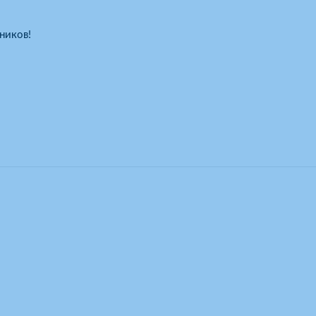
ников!