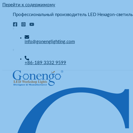
Перейти к содержимому
Профессиональный производитель LED Hexagon-светиль
info@gonenglighting.com
+86-189 3332 9599