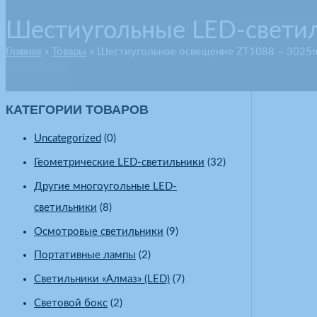
Шестиугольные LED-свети
Главная
Товары
Шестиугольное освещение ZT1088 – 302
КАТЕГОРИИ ТОВАРОВ
Uncategorized
(0)
Геометрические LED-светильники
(32)
Другие многоугольные LED-
светильники
(8)
Осмотровые светильники
(9)
Портативные лампы
(2)
Светильники «Алмаз» (LED)
(7)
Световой бокс
(2)