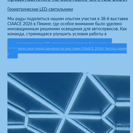
Геометрические LED-светильники
Мы рады поделиться нашим опытом участия в 38-й выставке
CIAACE 2026 в Пекине, где особое внимание было уделено
инновационным решениям освещения для автосервисов. Как
команда, стремящаяся улучшить условия работы в
геометрические LED-светильники Gonengo блистательно
завершили своё представление на выставке CIAACE 2026!
Читать далее
»