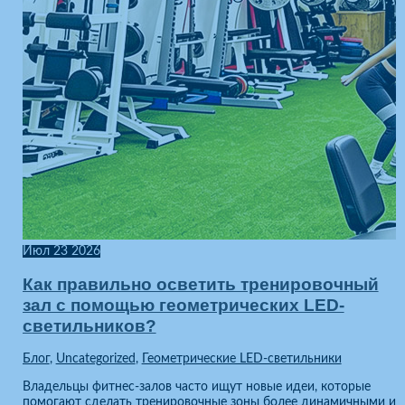
Июл
23
2026
Как правильно осветить тренировочный
зал с помощью геометрических LED-
светильников?
Блог
,
Uncategorized
,
Геометрические LED-светильники
Владельцы фитнес-залов часто ищут новые идеи, которые
помогают сделать тренировочные зоны более динамичными и