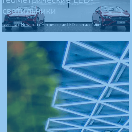
Геометрические LED-
светильники
Главная
News
Геометрические LED-светильники