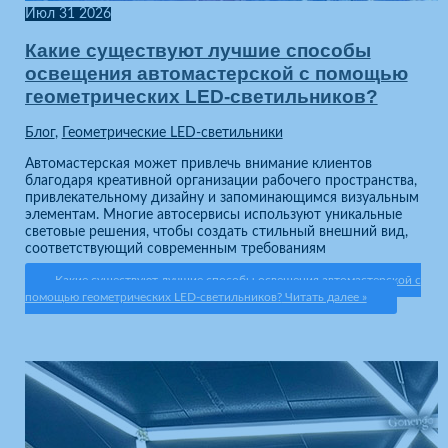
Июл
31
2026
Какие существуют лучшие способы
освещения автомастерской с помощью
геометрических LED-светильников?
Блог
,
Геометрические LED-светильники
Автомастерская может привлечь внимание клиентов
благодаря креативной организации рабочего пространства,
привлекательному дизайну и запоминающимся визуальным
элементам. Многие автосервисы используют уникальные
световые решения, чтобы создать стильный внешний вид,
соответствующий современным требованиям
Какие существуют лучшие способы освещения автомастерской с
помощью геометрических LED-светильников?
Читать далее »