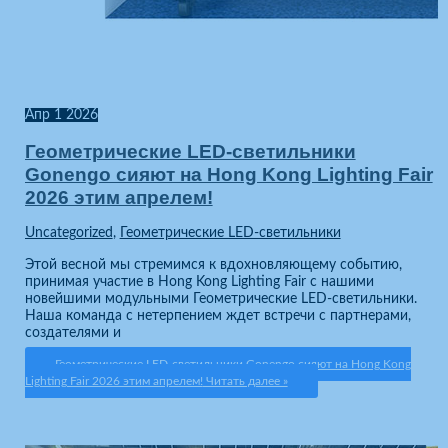
Апр
1
2026
Геометрические LED-светильники
Gonengo сияют на Hong Kong Lighting Fair
2026 этим апрелем!
Uncategorized
,
Геометрические LED-светильники
Этой весной мы стремимся к вдохновляющему событию,
принимая участие в Hong Kong Lighting Fair с нашими
новейшими модульными Геометрические LED-светильники.
Наша команда с нетерпением ждет встречи с партнерами,
создателями и
Геометрические LED-светильники Gonengo сияют на Hong Kong
Lighting Fair 2026 этим апрелем!
Читать далее »