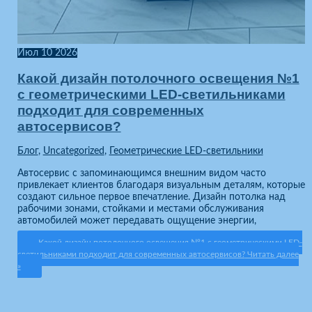
Июл
10
2026
Какой дизайн потолочного освещения №1
с геометрическими LED-светильниками
подходит для современных
автосервисов?
Блог
,
Uncategorized
,
Геометрические LED-светильники
Автосервис с запоминающимся внешним видом часто
привлекает клиентов благодаря визуальным деталям, которые
создают сильное первое впечатление. Дизайн потолка над
рабочими зонами, стойками и местами обслуживания
автомобилей может передавать ощущение энергии,
Какой дизайн потолочного освещения №1 с геометрическими LED-
светильниками подходит для современных автосервисов?
Читать далее
»