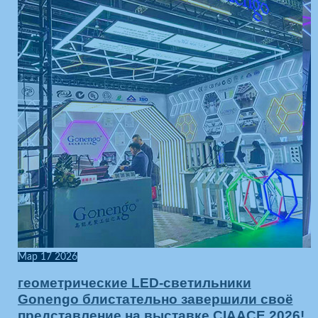
Мар
17
2026
геометрические LED-светильники
Gonengo блистательно завершили своё
представление на выставке CIAACE 2026!