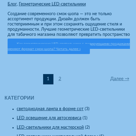
Блог
,
Геометрические LED-светильники
Создание современного смок-шопа — это не только
ассортимент продукции. Дизайн должен быть
гостеприимным и при этом сохранять ощущение стиля и
продуманности. Лучшие геометрические LED-светильники
для табачного магазина позволяют превратить пространство
Как геометрические LED-светильники с лидирующими продажами
меняют формат смок-шопа?
Читать далее »
1
2
Далее
→
КАТЕГОРИИ
cветодиодная лампа в форме сот
(3)
LED освещение для автосервиса
(1)
LED-светильники для мастерской
(2)