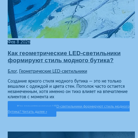
Фев
8
2026
Как геометрические LED-светильники
формируют стиль модного бутика?
Блог
,
Геометрические LED-светильники
Создание яркого стиля модного бутика — это не только
вешалки с одеждой и цвета стен. Потолок часто остается
незамеченным, хотя именно он тихо влияет на впечатление
клиентов с момента их
Как геометрические LED-светильники формируют стиль модного
бутика?
Читать далее »