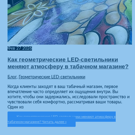
Фев
27
2026
Как геометрические LED-светильники
меняют атмосферу в табачном магазине?
Блог
,
Геометрические LED-светильники
Когда клиенты заходят в ваш табачный магазин, первое
впечатление часто определяет их ощущения внутри. Вы
хотите, чтобы они задержались, исследовали пространство и
чувствовали себя комфортно, рассматривая ваши товары.
Один из
Как геометрические LED-светильники меняют атмосферу в
табачном магазине?
Читать далее »