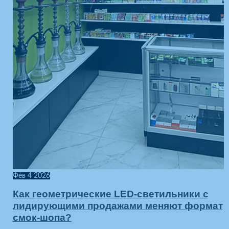
Фев
4
2026
Как геометрические LED-светильники с
лидирующими продажами меняют формат
смок-шопа?