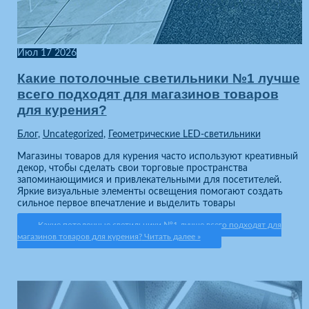
Июл
17
2026
Какие потолочные светильники №1 лучше
всего подходят для магазинов товаров
для курения?
Блог
,
Uncategorized
,
Геометрические LED-светильники
Магазины товаров для курения часто используют креативный
декор, чтобы сделать свои торговые пространства
запоминающимися и привлекательными для посетителей.
Яркие визуальные элементы освещения помогают создать
сильное первое впечатление и выделить товары
Какие потолочные светильники №1 лучше всего подходят для
магазинов товаров для курения?
Читать далее »