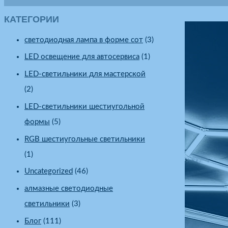
КАТЕГОРИИ
cветодиодная лампа в форме сот
(3)
LED освещение для автосервиса
(1)
LED-светильники для мастерской
(2)
LED-светильники шестиугольной
формы
(5)
RGB шестиугольные светильники
(1)
Uncategorized
(46)
алмазные светодиодные
светильники
(3)
Блог
(111)