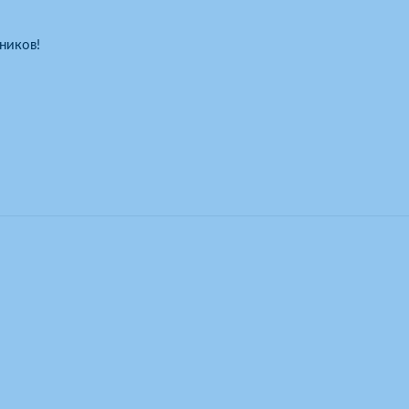
ников!