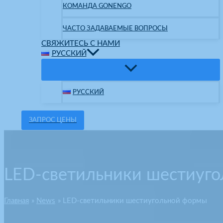
КОМАНДА GONENGO
ЧАСТО ЗАДАВАЕМЫЕ ВОПРОСЫ
СВЯЖИТЕСЬ С НАМИ
РУССКИЙ
РУССКИЙ
ЗАПРОС ЦЕНЫ
LED-светильники шестиуг
Главная
News
LED-светильники шестиугольной формы