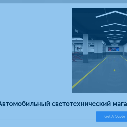
Автомобильный светотехнический маг
Get A Quote