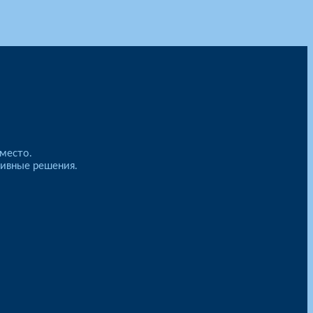
место.
тивные решения.