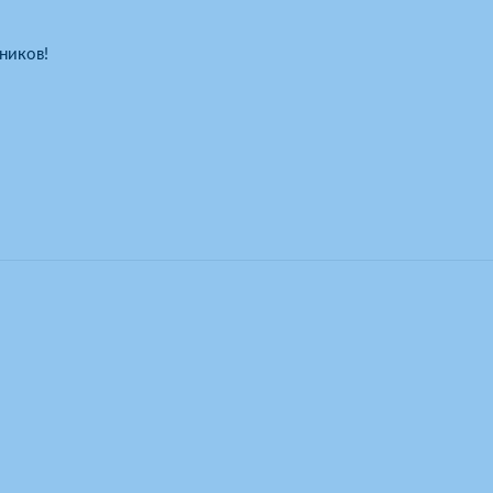
ников!