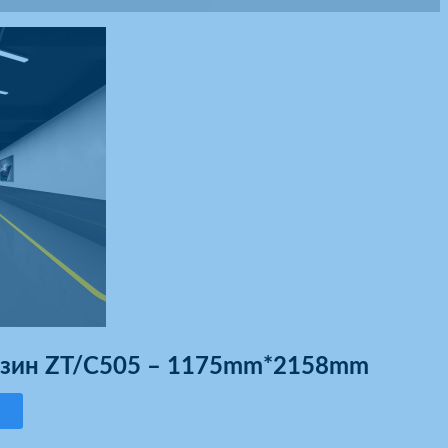
азин ZT/C505 – 1175mm*2158mm