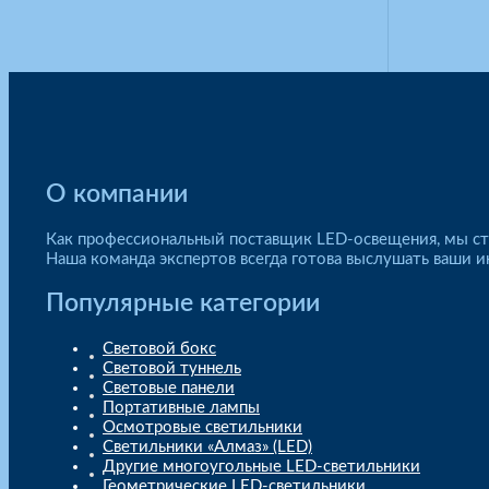
О компании
Как профессиональный поставщик LED-освещения, мы ст
Наша команда экспертов всегда готова выслушать ваши
Популярные категории
Световой бокс
Световой туннель
Световые панели
Портативные лампы
Осмотровые светильники
Светильники «Алмаз» (LED)
Другие многоугольные LED-светильники
Геометрические LED-светильники