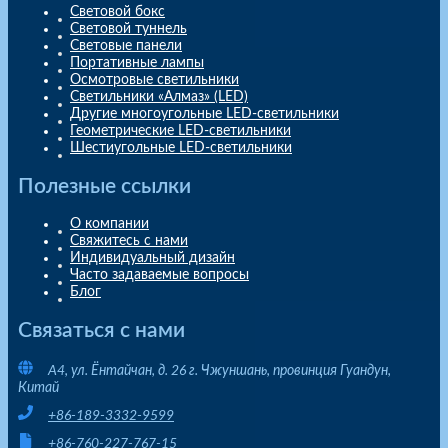
Световой бокс
Световой туннель
Световые панели
Портативные лампы
Осмотровые светильники
Светильники «Алмаз» (LED)
Другие многоугольные LED-светильники
Геометрические LED-светильники
Шестиугольные LED-светильники
Полезные ссылки
О компании
Свяжитесь с нами
Индивидуальный дизайн
Часто задаваемые вопросы
Блог
Связаться с нами
A4, ул. Ёнтайчан, д. 26 г. Чжуншань, провинция Гуандун,
Китай
+86-189-3332-9599
+86-760-227-767-15