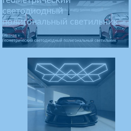
Геометрический
светодиодный
полигональный светильник
Главная
Геометрический светодиодный полигональный светильник