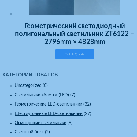
Геометрический светодиодный
полигональный светильник ZT6122 –
2796mm × 4828mm
Get A Quote
КАТЕГОРИИ ТОВАРОВ
Uncategorized
(0)
Светильники «Алмаз» (LED)
(7)
Геометрические LED-светильники
(32)
Шестиугольные LED-светильники
(27)
Осмотровые светильники
(9)
Световой бокс
(2)