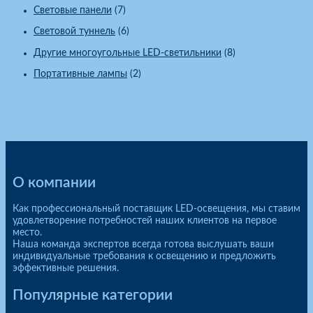
Световые панели
(7)
Световой туннель
(6)
Другие многоугольные LED-светильники
(8)
Портативные лампы
(2)
О компании
Как профессиональный поставщик LED-освещения, мы ставим
удовлетворение потребностей наших клиентов на первое
место.
Наша команда экспертов всегда готова выслушать ваши
индивидуальные требования к освещению и предложить
эффективные решения.
Популярные категории