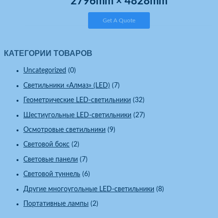
2796mm × 4828mm
Get A Quote
КАТЕГОРИИ ТОВАРОВ
Uncategorized
(0)
Светильники «Алмаз» (LED)
(7)
Геометрические LED-светильники
(32)
Шестиугольные LED-светильники
(27)
Осмотровые светильники
(9)
Световой бокс
(2)
Световые панели
(7)
Световой туннель
(6)
Другие многоугольные LED-светильники
(8)
Портативные лампы
(2)