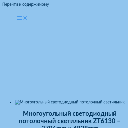
Перейти к содержимому
Многоугольный
светодиодный потолочный
светильник
Главная
Многоугольный светодиодный потолочный светильник
Многоугольный светодиодный
потолочный светильник ZT6130 –