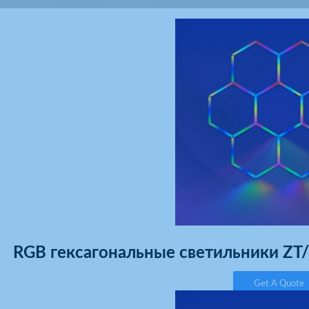
RGB гексагональные светильники Z
Get A Quote