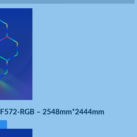
T/F572-RGB – 2548mm*2444mm