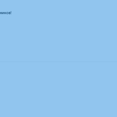
ников!