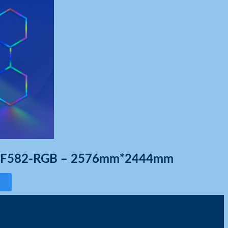
T/F582-RGB – 2576mm*2444mm