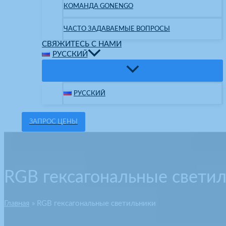
КОМАНДА GONENGO
ЧАСТО ЗАДАВАЕМЫЕ ВОПРОСЫ
СВЯЖИТЕСЬ С НАМИ
РУССКИЙ
РУССКИЙ
ЗАПРОС ЦЕНЫ
RGB гексагональные свети
Главная
RGB гексагональные светильники