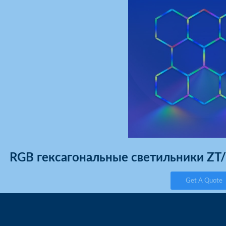
RGB гексагональные светильники Z
Get A Quote