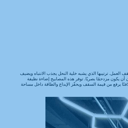
العمل. ترتيبها الذي يشبه خلية النحل يجذب الانتباه ويضيف
 أن يكون مزدحمًا بصريًا. توفر هذه المصابيح إضاءة نظيفة
افتًا يرفع من قيمة السقف ويحفّز الإبداع والطاقة داخل مساحة