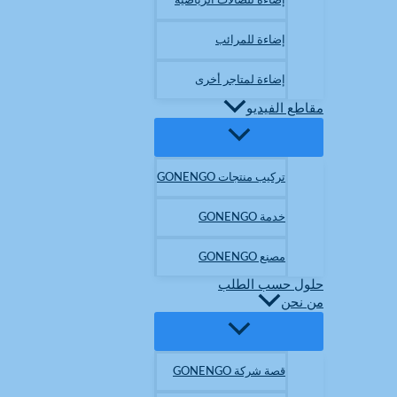
إضاءة للصالات الرياضية
إضاءة للمرائب
إضاءة لمتاجر أخرى
مقاطع الفيديو
تركيب منتجات GONENGO
خدمة GONENGO
مصنع GONENGO
حلول حسب الطلب
من نحن
قصة شركة GONENGO