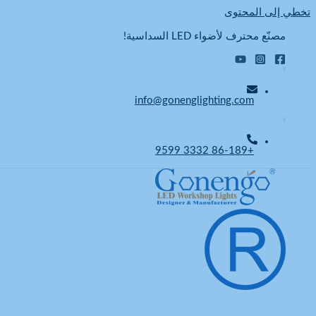
تخطي إلى المحتوى
مصنّع محترف لأضواء LED السداسية!
info@gonenglighting.com
+86-189 3332 9599