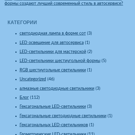
формы создают лучший современный стиль в автосервисе?
КАТЕГОРИИ
cветодиодная лампа в форме сот
(3)
LED освещение для автосервиса
(1)
LED-светильники для мастерской
(2)
LED-светильники шестиугольной формы
(5)
RGB шестиугольные светильники
(1)
Uncategorized
(46)
алмазные светодиодные светильники
(3)
Блог
(112)
Гексагональные LED-светильники
(3)
Гексагональные светодиодные светильники
(1)
Гексагональных LED-светильников
(1)
Геометрические LED-светильники
(11)