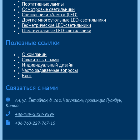
Портативные лампы
Осмотровые светильники
Светильники «Алмаз» (LED)
Другие многоугольные LED-светильники
Геометрические LED-светильники
Шестиугольные LED-светильники
Полезные ссылки
О компании
Свяжитесь с нами
Индивидуальный дизайн
Часто задаваемые вопросы
Блог
Связаться с нами
A4, ул. Ёнтайчан, д. 26 г. Чжуншань, провинция Гуандун,
Китай
+86-189-3332-9599
+86-760-227-767-15