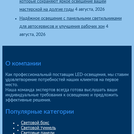
которые сохраняют яркое освещение вашей
мастерской на долгие годы
4 августа, 2026
Надёжное освещение с панельными светильниками
для автосервисов и улучшения рабочих зон
4
августа, 2026
О компании
Как профессиональный поставщик LED-освещения, мы ставим
удовлетворение потребностей наших клиентов на первое
место.
Наша команда экспертов всегда готова выслушать ваши
индивидуальные требования к освещению и предложить
эффективные решения.
Популярные категории
Световой бокс
Световой туннель
Световые панели