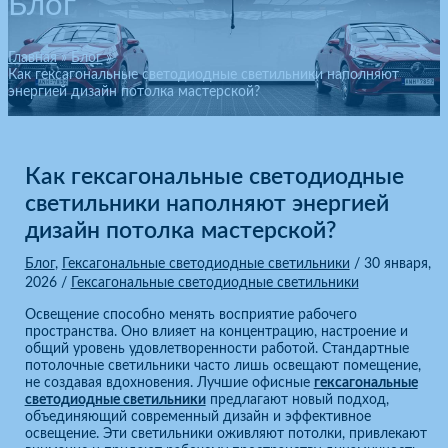
Блог
Главная
Блог
Как гексагональные светодиодные светильники наполняют
энергией дизайн потолка мастерской?
Как гексагональные светодиодные
светильники наполняют энергией
дизайн потолка мастерской?
Блог
,
Гексагональные светодиодные светильники
/
30 января,
2026
/
Гексагональные светодиодные светильники
Освещение способно менять восприятие рабочего
пространства. Оно влияет на концентрацию, настроение и
общий уровень удовлетворенности работой. Стандартные
потолочные светильники часто лишь освещают помещение,
не создавая вдохновения. Лучшие офисные
гексагональные
светодиодные светильники
предлагают новый подход,
объединяющий современный дизайн и эффективное
освещение. Эти светильники оживляют потолки, привлекают