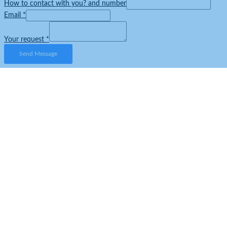
How to contact with you? and number
Email
*
Your request
*
Send Message