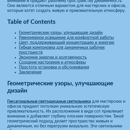
внимание и придают рабочему пространству динамичность.
Они являются отличным вариантом для мастерских и офисов,
которые хотят создать живую и привлекательную атмосферу.
Table of Contents
Геометрические узоры, улучшающие дизайн
Равномерное освещение для комфортной работы
Цвет, поддерживающий концентрацию и энергию
Гибкая компоновка для динамичных рабочих
пространств
Экономия энергии и долговечность
Создание настроения и атмосферы
Простота установки и обслуживания
Заключение
Геометрические узоры, улучшающие
дизайн
Гексагональные светодиодные светильники
для мастерских и
офисов придают потолкам уникальную эстетическую
привлекательность. Их расположение в виде сот привлекает
внимание и добавляет глубину плоским поверхностям. Такой
геометрический подход делает пространство живым и
динамичным, но без перегрузки визуально. Эти светильники