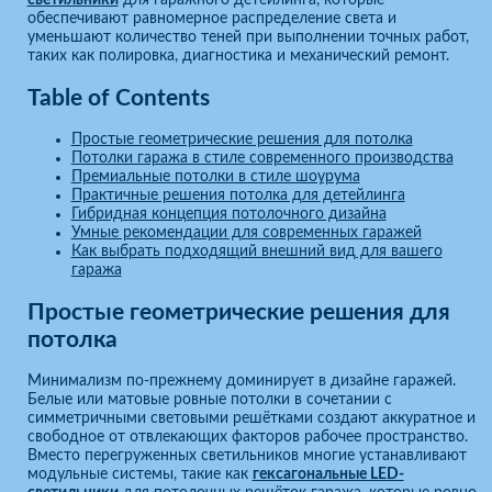
обеспечивают равномерное распределение света и
уменьшают количество теней при выполнении точных работ,
таких как полировка, диагностика и механический ремонт.
Table of Contents
Простые геометрические решения для потолка
Потолки гаража в стиле современного производства
Премиальные потолки в стиле шоурума
Практичные решения потолка для детейлинга
Гибридная концепция потолочного дизайна
Умные рекомендации для современных гаражей
Как выбрать подходящий внешний вид для вашего
гаража
Простые геометрические решения для
потолка
Минимализм по-прежнему доминирует в дизайне гаражей.
Белые или матовые ровные потолки в сочетании с
симметричными световыми решётками создают аккуратное и
свободное от отвлекающих факторов рабочее пространство.
Вместо перегруженных светильников многие устанавливают
модульные системы, такие как
гексагональные LED-