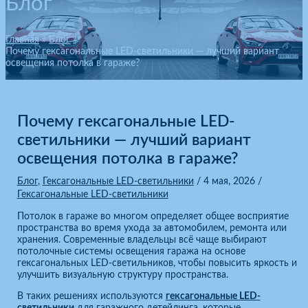
Блог
Главная
Блог
Почему гексагональные LED-светильники — лучший вариант
освещения потолка в гараже?
Почему гексагональные LED-
светильники — лучший вариант
освещения потолка в гараже?
Блог
,
Гексагональные LED-светильники
/
4 мая, 2026
/
Гексагональные LED-светильники
Потолок в гараже во многом определяет общее восприятие
пространства во время ухода за автомобилем, ремонта или
хранения. Современные владельцы всё чаще выбирают
потолочные системы освещения гаража на основе
гексагональных LED-светильников, чтобы повысить яркость и
улучшить визуальную структуру пространства.
В таких решениях используются
гексагональные LED-
светильники
для гаражного детейлинга, которые