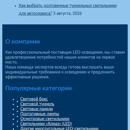
Как выбрать долговечные туннельные светильники
для автосервиса?
3 августа, 2026
О компании
Как профессиональный поставщик LED-освещения, мы ставим
удовлетворение потребностей наших клиентов на первое
место.
Наша команда экспертов всегда готова выслушать ваши
индивидуальные требования к освещению и предложить
эффективные решения.
Популярные категории
Световой бокс
Световой туннель
Световые панели
Портативные лампы
Осмотровые светильники
Светильники «Алмаз» (LED)
Другие многоугольные LED-светильники