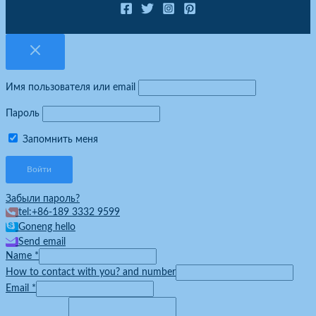
Имя пользователя или email
Пароль
Запомнить меня
Забыли пароль?
tel:+86-189 3332 9599
Goneng hello
Send email
Name
*
How to contact with you? and number
Email
*