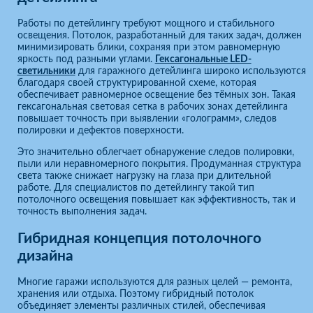
Работы по детейлингу требуют мощного и стабильного
освещения. Потолок, разработанный для таких задач, должен
минимизировать блики, сохраняя при этом равномерную
яркость под разными углами.
Гексагональные LED-
светильники
для гаражного детейлинга широко используются
благодаря своей структурированной схеме, которая
обеспечивает равномерное освещение без тёмных зон. Такая
гексагональная световая сетка в рабочих зонах детейлинга
повышает точность при выявлении «голограмм», следов
полировки и дефектов поверхности.
Это значительно облегчает обнаружение следов полировки,
пыли или неравномерного покрытия. Продуманная структура
света также снижает нагрузку на глаза при длительной
работе. Для специалистов по детейлингу такой тип
потолочного освещения повышает как эффективность, так и
точность выполнения задач.
Гибридная концепция потолочного
дизайна
Многие гаражи используются для разных целей — ремонта,
хранения или отдыха. Поэтому гибридный потолок
объединяет элементы различных стилей, обеспечивая