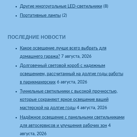
Другие многоугольные LED-светильники
(8)
Портативные лампы
(2)
ПОСЛЕДНИЕ НОВОСТИ
Какое освещение лучше всего выбрать для
домашнего гаража?
7 августа, 2026
Долговечный световой короб с надежным
освещением, рассчитанный на долгие годы работы
в парикмахерских
6 августа, 2026
Туннельные светильники с высокой прочностью,
которые сохраняют яркое освещение вашей
мастерской на долгие годы
4 августа, 2026
Надёжное освещение с панельными светильниками
для автосервисов и улучшения рабочих зон
4
августа, 2026