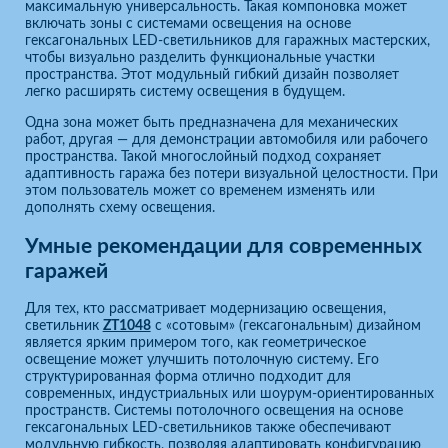
максимальную универсальность. Такая компоновка может
включать зоны с системами освещения на основе
гексагональных LED-светильников для гаражных мастерских,
чтобы визуально разделить функциональные участки
пространства. Этот модульный гибкий дизайн позволяет
легко расширять систему освещения в будущем.
Одна зона может быть предназначена для механических
работ, другая — для демонстрации автомобиля или рабочего
пространства. Такой многослойный подход сохраняет
адаптивность гаража без потери визуальной целостности. При
этом пользователь может со временем изменять или
дополнять схему освещения.
Умные рекомендации для современных
гаражей
Для тех, кто рассматривает модернизацию освещения,
светильник
ZT1048
с «сотовым» (гексагональным) дизайном
является ярким примером того, как геометрическое
освещение может улучшить потолочную систему. Его
структурированная форма отлично подходит для
современных, индустриальных или шоурум-ориентированных
пространств. Системы потолочного освещения на основе
гексагональных LED-светильников также обеспечивают
модульную гибкость, позволяя адаптировать конфигурацию