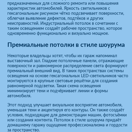
предназначенных для сложного ремонта или повышения
характеристик автомобилей. Яркость светильников с
гексагональным рисунком чётко подсвечивает поверхности,
облегчая выявление дефектов, подтёков и других
неисправностей. Индустриальный потолок в сочетании с
таким освещением создаёт рабочее пространство, которое
одновременно функционально и визуально мощное.
Премиальные потолки в стиле шоурума
Некоторые владельцы хотят, чтобы их гараж напоминал
выставочный зал. Гладкие потолочные панели, отражающие
поверхности и равномерное распределение света формируют
премиальный внешний вид. В таких пространствах системы
освещения на основе гексагональных LED-светильников часто
монтируются в крупные световые решётки для создания
равномерной подсветки. Такая схема освещения
минимизирует тени и подчёркивает линии и формы
автомобиля.
Этот подход улучшает визуальное восприятие автомобиля,
уменьшая тени и акцентируя его контуры. Он также создаёт
условия, подходящие для демонстрации машин, фотосъёмки
или создания контента. Потолок в стиле шоурума придаёт
домашнему гаражу ощущение профессионализма и гордости
за пространство.