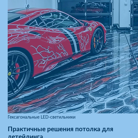
Гексагональные LED-светильники
Практичные решения потолка для
детейлинга