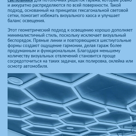
светильники
для потолочных решёток гаража, которые ровно
и аккуратно распределяются по всей поверхности. Такой
подход, основанный на принципах гексагональной световой
сетки, помогает избежать визуального хаоса и улучшает
баланс освещения.
Этот геометрический подход к освещению хорошо дополняет
минималистичный стиль, поскольку исключает визуальный
беспорядок. Прямые линии и повторяющиеся шестиугольные
формы создают ощущение гармонии, делая гараж более
продуманным и функциональным. Благодаря меньшему
количеству визуальных отвлечений становится проще
сосредоточиться на таких задачах, как полировка, оклейка или
осмотр автомобиля.