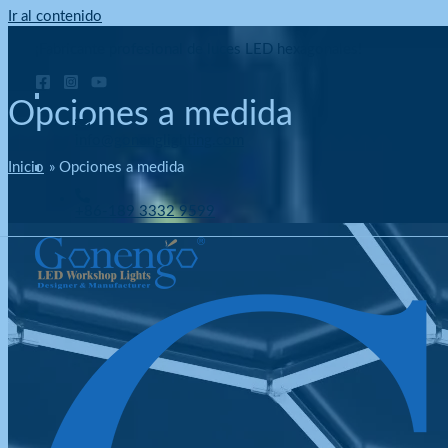
Ir al contenido
¡Fabricante profesional de luces LED hexagonales!
Opciones a medida
info@gonenglighting.com
Inicio
Opciones a medida
+86-189 3332 9599