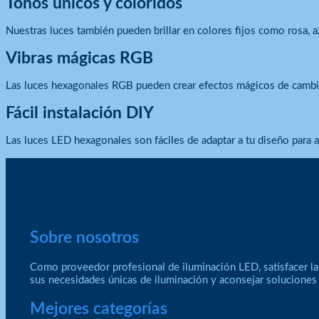
Tonos únicos y coloridos
Nuestras luces también pueden brillar en colores fijos como rosa, a
Vibras mágicas RGB
Las luces hexagonales RGB pueden crear efectos mágicos de cambio 
Fácil instalación DIY
Las luces LED hexagonales son fáciles de adaptar a tu diseño para a
Sobre nosotros
Como proveedor profesional de iluminación LED, satisfacer la
sus necesidades únicas de iluminación y aconsejar soluciones
Mejores categorías