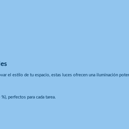
les
var el estilo de tu espacio, estas luces ofrecen una iluminación pote
%), perfectos para cada tarea.