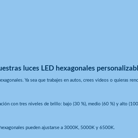
nuestras luces LED hexagonales personalizab
hexagonales. Ya sea que trabajes en autos, crees videos o quieras reno
ión con tres niveles de brillo: bajo (30 %), medio (60 %) y alto (100 
LED hexagonales pueden ajustarse a 3000K, 5000K y 6500K.