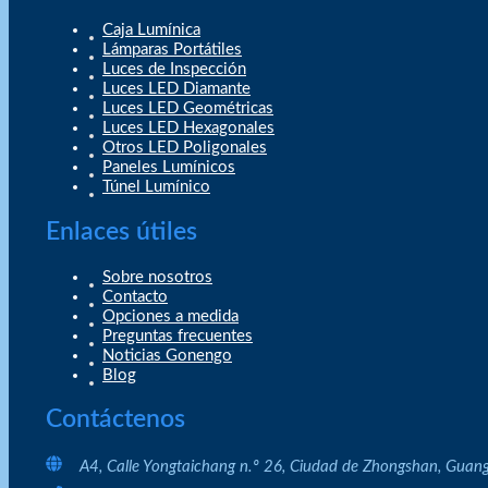
Caja Lumínica
Lámparas Portátiles
Luces de Inspección
Luces LED Diamante
Luces LED Geométricas
Luces LED Hexagonales
Otros LED Poligonales
Paneles Lumínicos
Túnel Lumínico
Enlaces útiles
Sobre nosotros
Contacto
Opciones a medida
Preguntas frecuentes
Noticias Gonengo
Blog
Contáctenos
A4, Calle Yongtaichang n.º 26, Ciudad de Zhongshan, Guan