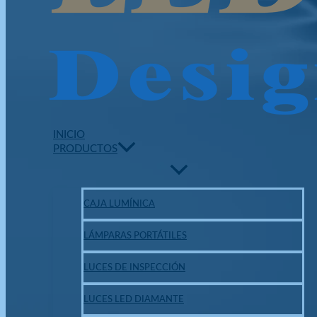
INICIO
PRODUCTOS
CAJA LUMÍNICA
LÁMPARAS PORTÁTILES
LUCES DE INSPECCIÓN
LUCES LED DIAMANTE