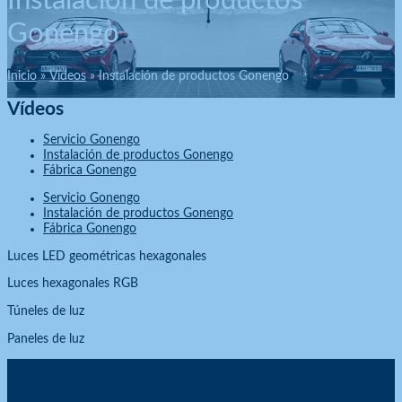
Instalación de productos
Gonengo
Inicio
Vídeos
Instalación de productos Gonengo
Vídeos
Servicio Gonengo
Instalación de productos Gonengo
Fábrica Gonengo
Servicio Gonengo
Instalación de productos Gonengo
Fábrica Gonengo
Luces LED geométricas hexagonales
Luces hexagonales RGB
Túneles de luz
Paneles de luz