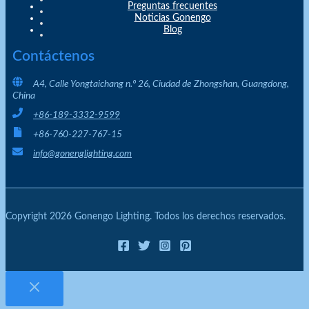
Preguntas frecuentes
Noticias Gonengo
Blog
Contáctenos
A4, Calle Yongtaichang n.º 26, Ciudad de Zhongshan, Guangdong,
China
+86-189-3332-9599
+86-760-227-767-15
info@gonenglighting.com
Copyright 2026 Gonengo Lighting. Todos los derechos reservados.