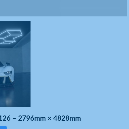
T6126 – 2796mm × 4828mm