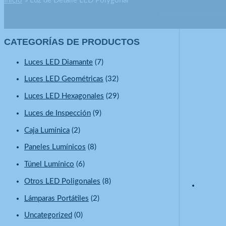
Inicio
Luz de Detalle LED Polygonal
CATEGORÍAS DE PRODUCTOS
Luces LED Diamante
(7)
Luces LED Geométricas
(32)
Luces LED Hexagonales
(29)
Luces de Inspección
(9)
Caja Lumínica
(2)
Paneles Lumínicos
(8)
Túnel Lumínico
(6)
Otros LED Poligonales
(8)
Lámparas Portátiles
(2)
Uncategorized
(0)