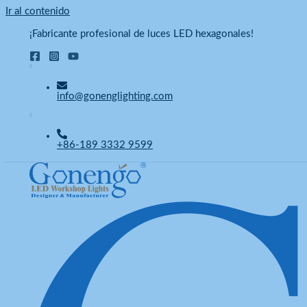
Ir al contenido
¡Fabricante profesional de luces LED hexagonales!
info@gonenglighting.com
+86-189 3332 9599