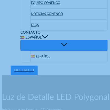
EQUIPO GONENGO
NOTICIAS GONENGO
FAQS
CONTACTO
ESPAÑOL
ESPAÑOL
PIDE PRECIO
Luz de Detalle LED Polygonal