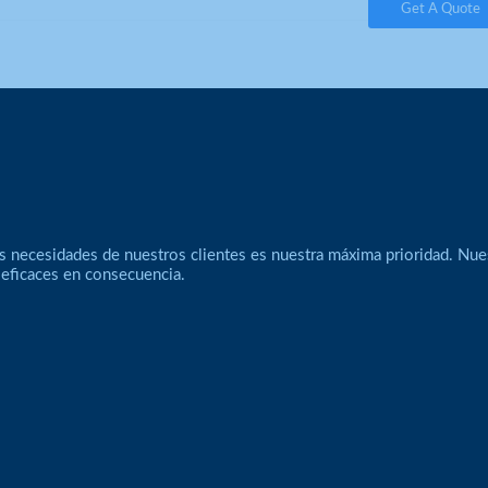
Get A Quote
s necesidades de nuestros clientes es nuestra máxima prioridad. Nue
 eficaces en consecuencia.