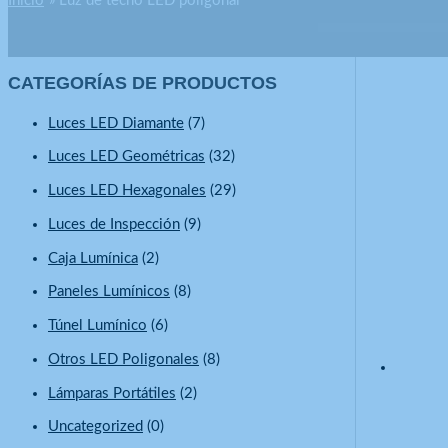
Inicio
Luz de techo LED poligonal
CATEGORÍAS DE PRODUCTOS
Luces LED Diamante
(7)
Luces LED Geométricas
(32)
Luces LED Hexagonales
(29)
Luces de Inspección
(9)
Caja Lumínica
(2)
Paneles Lumínicos
(8)
Túnel Lumínico
(6)
Otros LED Poligonales
(8)
Lámparas Portátiles
(2)
Uncategorized
(0)