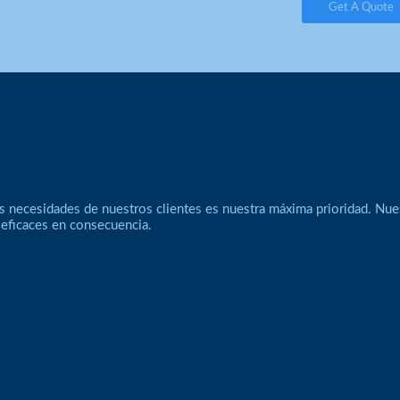
Get A Quote
s necesidades de nuestros clientes es nuestra máxima prioridad. Nue
 eficaces en consecuencia.