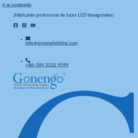
Ir al contenido
¡Fabricante profesional de luces LED hexagonales!
info@gonenglighting.com
+86-189 3332 9599