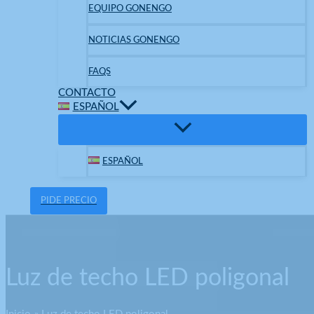
EQUIPO GONENGO
NOTICIAS GONENGO
FAQS
CONTACTO
ESPAÑOL
ESPAÑOL
PIDE PRECIO
Luz de techo LED poligonal