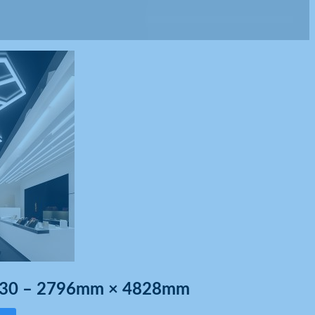
6130 – 2796mm × 4828mm