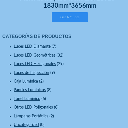
1830mm*3656mm
Get A Quote
CATEGORÍAS DE PRODUCTOS
Luces LED Diamante
(7)
Luces LED Geométricas
(32)
Luces LED Hexagonales
(29)
Luces de Inspección
(9)
Caja Lumínica
(2)
Paneles Lumínicos
(8)
Túnel Lumínico
(6)
Otros LED Poligonales
(8)
Lámparas Portátiles
(2)
Uncategorized
(0)