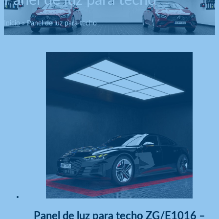
Panel de luz para techo
Inicio
Panel de luz para techo
Panel de luz para techo ZG/E1016 –