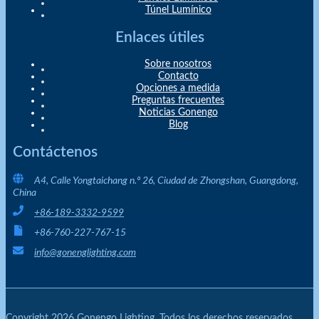
Túnel Lumínico
Enlaces útiles
Sobre nosotros
Contacto
Opciones a medida
Preguntas frecuentes
Noticias Gonengo
Blog
Contáctenos
A4, Calle Yongtaichang n.º 26, Ciudad de Zhongshan, Guangdong,
China
+86-189-3332-9599
+86-760-227-767-15
info@gonenglighting.com
Copyright 2026 Gonengo Lighting. Todos los derechos reservados.