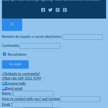
Nombre de usuario o correo electrónico
Contraseña
Recuérdame
¿Olvidaste tu contraseña?
tel:+86-189 3332 9599
Goneng hello
Send email
Name
*
How to contact with you? and number
Email
*