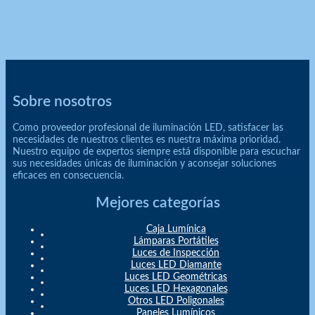
Sobre nosotros
Como proveedor profesional de iluminación LED, satisfacer las
necesidades de nuestros clientes es nuestra máxima prioridad.
Nuestro equipo de expertos siempre está disponible para escuchar
sus necesidades únicas de iluminación y aconsejar soluciones
eficaces en consecuencia.
Mejores categorías
Caja Lumínica
Lámparas Portátiles
Luces de Inspección
Luces LED Diamante
Luces LED Geométricas
Luces LED Hexagonales
Otros LED Poligonales
Paneles Lumínicos