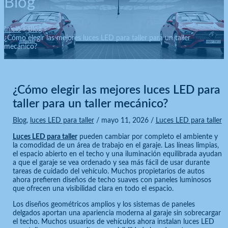
Blog
Inicio
Blog
¿Cómo elegir las mejores luces LED para taller para un taller
mecánico?
¿Cómo elegir las mejores luces LED para
taller para un taller mecánico?
Blog
,
luces LED para taller
/
mayo 11, 2026
/
Luces LED para taller
Luces LED para taller
pueden cambiar por completo el ambiente y
la comodidad de un área de trabajo en el garaje. Las líneas limpias,
el espacio abierto en el techo y una iluminación equilibrada ayudan
a que el garaje se vea ordenado y sea más fácil de usar durante
tareas de cuidado del vehículo. Muchos propietarios de autos
ahora prefieren diseños de techo suaves con paneles luminosos
que ofrecen una visibilidad clara en todo el espacio.
Los diseños geométricos amplios y los sistemas de paneles
delgados aportan una apariencia moderna al garaje sin sobrecargar
el techo. Muchos usuarios de vehículos ahora instalan luces LED