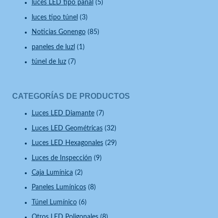
luces LED tipo panal
(5)
luces tipo túnel
(3)
Noticias Gonengo
(85)
paneles de luzl
(1)
túnel de luz
(7)
CATEGORÍAS DE PRODUCTOS
Luces LED Diamante
(7)
Luces LED Geométricas
(32)
Luces LED Hexagonales
(29)
Luces de Inspección
(9)
Caja Lumínica
(2)
Paneles Lumínicos
(8)
Túnel Lumínico
(6)
Otros LED Poligonales
(8)