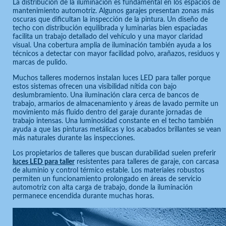
La distribución de la iluminación es fundamental en los espacios de
mantenimiento automotriz. Algunos garajes presentan zonas más
oscuras que dificultan la inspección de la pintura. Un diseño de
techo con distribución equilibrada y luminarias bien espaciadas
facilita un trabajo detallado del vehículo y una mayor claridad
visual. Una cobertura amplia de iluminación también ayuda a los
técnicos a detectar con mayor facilidad polvo, arañazos, residuos y
marcas de pulido.
Muchos talleres modernos instalan luces LED para taller porque
estos sistemas ofrecen una visibilidad nítida con bajo
deslumbramiento. Una iluminación clara cerca de bancos de
trabajo, armarios de almacenamiento y áreas de lavado permite un
movimiento más fluido dentro del garaje durante jornadas de
trabajo intensas. Una luminosidad constante en el techo también
ayuda a que las pinturas metálicas y los acabados brillantes se vean
más naturales durante las inspecciones.
Los propietarios de talleres que buscan durabilidad suelen preferir
luces LED para taller
resistentes para talleres de garaje, con carcasa
de aluminio y control térmico estable. Los materiales robustos
permiten un funcionamiento prolongado en áreas de servicio
automotriz con alta carga de trabajo, donde la iluminación
permanece encendida durante muchas horas.