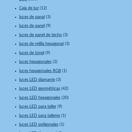
Caja de luz
(12)
luces de panal
(3)
luces de panel
(9)
luces de panel de techo
(3)
luces de rejilla hexagonal
(3)
luces de túnel
(9)
luces hexagonales
(2)
luces hexagonales RGB
(1)
luces LED diamante
(3)
luces LED geométricas
(42)
luces LED hexagonales
(20)
luces LED para taller
(9)
luces LED para talleres
(1)
luces LED poligonales
(1)