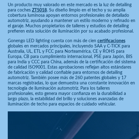
Un producto muy valorado en este mercado es la luz de detailing
para coches
ZT5018
. Su diseño limpio en el techo y su amplia
cobertura luminosa apoyan entornos profesionales de detallado
automotriz, ayudando a mantener un estilo moderno y refinado en
el garaje. Muchos propietarios de talleres y estudios de detailing
prefieren esta solución de iluminación por su acabado profesional.
Gonengo LED lighting cuenta con más de cien
certificaciones
globales en mercados principales, incluyendo SAA y C-TICK para
Australia, UL, ETL y FCC para Norteamérica, CE y ROHS para
Europa, CB para cumplimiento internacional, PSE para Japón, BIS
para India y CCC para China, además de la certificación del sistema
de calidad ISO9001. Estas aprobaciones reflejan altos estándares
de fabricación y calidad confiable para entornos de detailing
automotriz. También posee más de 260 patentes globales y 17
marcas registradas, lo que demuestra una constante innovación en
tecnología de iluminación automotriz. Para los talleres
profesionales, esto genera mayor confianza en la durabilidad a
largo plazo, la estabilidad del brillo y soluciones avanzadas de
iluminación de techo para espacios de cuidado vehicular.