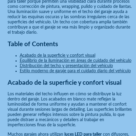
para taller porque permiten una visibilidad clara durante procesos
como corrección de pintura, wrapping, pulido y cuidado de llantas.
Una iluminación suave y uniforme en el techo del garaje ayuda a
reducir las esquinas oscuras y las sombras irregulares cerca de las
superficies del vehículo. Un techo con cobertura amplia también
contribuye a que el garaje se vea más limpio y organizado durante
el trabajo diario.
Table of Contents
Acabado de la superficie y confort visual
Equilibrio de la iluminación en áreas de cuidado del vehículo
Distribución del techo y presentación del vehículo
Estilo moderno de garaje para el cuidado diario del vehículo
Acabado de la superficie y confort visual
Los materiales del techo influyen en cómo se distribuye la luz
dentro del garaje. Los acabados en blanco mate reflejan la
luminosidad de forma uniforme y ayudan a mantener el confort
visual durante sesiones largas de detailing. Las superficies brillantes
pueden generar reflejos intensos sobre la pintura pulida, lo que
puede distraer a mecánicos y detailers al trabajar en
imperfecciones finas de la superficie.
Muchos garajes ahora utilizan
luces LED para taller
con difusores,