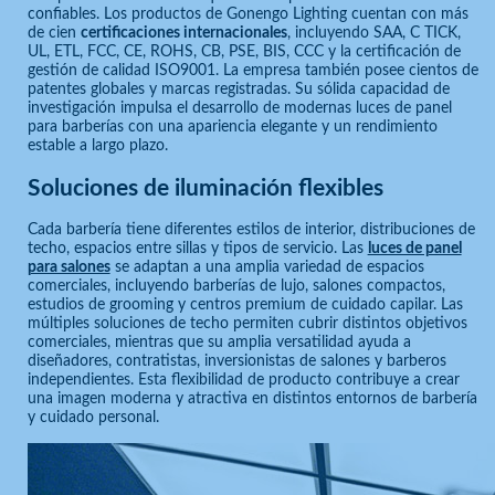
confiables. Los productos de Gonengo Lighting cuentan con más
de cien
certificaciones internacionales
, incluyendo SAA, C TICK,
UL, ETL, FCC, CE, ROHS, CB, PSE, BIS, CCC y la certificación de
gestión de calidad ISO9001. La empresa también posee cientos de
patentes globales y marcas registradas. Su sólida capacidad de
investigación impulsa el desarrollo de modernas luces de panel
para barberías con una apariencia elegante y un rendimiento
estable a largo plazo.
Soluciones de iluminación flexibles
Cada barbería tiene diferentes estilos de interior, distribuciones de
techo, espacios entre sillas y tipos de servicio. Las
luces de panel
para salones
se adaptan a una amplia variedad de espacios
comerciales, incluyendo barberías de lujo, salones compactos,
estudios de grooming y centros premium de cuidado capilar. Las
múltiples soluciones de techo permiten cubrir distintos objetivos
comerciales, mientras que su amplia versatilidad ayuda a
diseñadores, contratistas, inversionistas de salones y barberos
independientes. Esta flexibilidad de producto contribuye a crear
una imagen moderna y atractiva en distintos entornos de barbería
y cuidado personal.