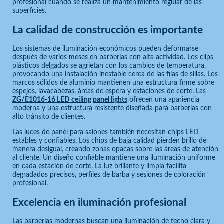
profesional cuando se realiza un mantenimiento regular de las
superficies.
La calidad de construcción es importante
Los sistemas de iluminación económicos pueden deformarse
después de varios meses en barberías con alta actividad. Los clips
plásticos delgados se agrietan con los cambios de temperatura,
provocando una instalación inestable cerca de las filas de sillas. Los
marcos sólidos de aluminio mantienen una estructura firme sobre
espejos, lavacabezas, áreas de espera y estaciones de corte. Las
ZG/E1016-16 LED ceiling panel lights
ofrecen una apariencia
moderna y una estructura resistente diseñada para barberías con
alto tránsito de clientes.
Las luces de panel para salones también necesitan chips LED
estables y confiables. Los chips de baja calidad pierden brillo de
manera desigual, creando zonas opacas sobre las áreas de atención
al cliente. Un diseño confiable mantiene una iluminación uniforme
en cada estación de corte. La luz brillante y limpia facilita
degradados precisos, perfiles de barba y sesiones de coloración
profesional.
Excelencia en iluminación profesional
Las barberías modernas buscan una iluminación de techo clara y