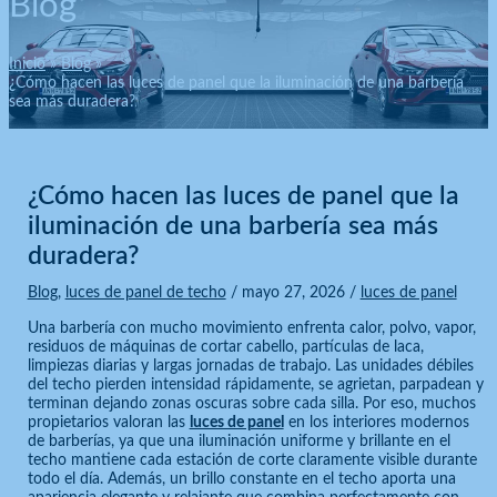
Blog
Inicio
Blog
¿Cómo hacen las luces de panel que la iluminación de una barbería
sea más duradera?
¿Cómo hacen las luces de panel que la
iluminación de una barbería sea más
duradera?
Blog
,
luces de panel de techo
/
mayo 27, 2026
/
luces de panel
Una barbería con mucho movimiento enfrenta calor, polvo, vapor,
residuos de máquinas de cortar cabello, partículas de laca,
limpiezas diarias y largas jornadas de trabajo. Las unidades débiles
del techo pierden intensidad rápidamente, se agrietan, parpadean y
terminan dejando zonas oscuras sobre cada silla. Por eso, muchos
propietarios valoran las
luces de panel
en los interiores modernos
de barberías, ya que una iluminación uniforme y brillante en el
techo mantiene cada estación de corte claramente visible durante
todo el día. Además, un brillo constante en el techo aporta una