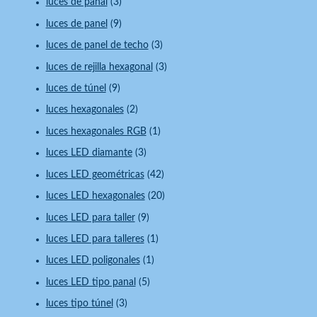
luces de panal
(3)
luces de panel
(9)
luces de panel de techo
(3)
luces de rejilla hexagonal
(3)
luces de túnel
(9)
luces hexagonales
(2)
luces hexagonales RGB
(1)
luces LED diamante
(3)
luces LED geométricas
(42)
luces LED hexagonales
(20)
luces LED para taller
(9)
luces LED para talleres
(1)
luces LED poligonales
(1)
luces LED tipo panal
(5)
luces tipo túnel
(3)