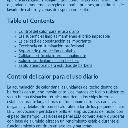
apariencia elegante y relajante que combina perfectamente con
degradados modernos, arreglos de barba precisos, áreas limpias de
lavado de cabello y zonas de espera con estilo.
Table of Contents
Control del calor para el uso diario
Las superficies limpias mantienen el brillo impecable
La calidad de construcción es importante
Excelencia en iluminación profesional
Soporte de producción confiable
Calidad certificada internacionalmente
Soluciones de iluminación flexibles
Estilo atemporal para estudios de barbería
Control del calor para el uso diario
La acumulación de calor daña las unidades del techo dentro de
barberías con mucho movimiento. Los marcos de techo resistentes
y con buena disipación térmica mantienen los chips internos
estables durante largas horas de funcionamiento. Las carcasas
delgadas y débiles atrapan el calor alrededor de los pequeños chips
LED, provocando pérdida de brillo en amplias zonas del techo con
el paso del tiempo. Las
luces de panel
LED comerciales y duraderas
con base de aluminio ofrecen un rendimiento estable durante el
funcionamiento continuo en salones y barberías.