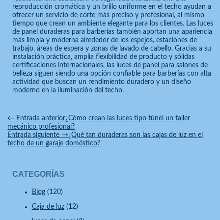
reproducción cromática y un brillo uniforme en el techo ayudan a
ofrecer un servicio de corte más preciso y profesional, al mismo
tiempo que crean un ambiente elegante para los clientes. Las luces
de panel duraderas para barberías también aportan una apariencia
más limpia y moderna alrededor de los espejos, estaciones de
trabajo, áreas de espera y zonas de lavado de cabello. Gracias a su
instalación práctica, amplia flexibilidad de producto y sólidas
certificaciones internacionales, las luces de panel para salones de
belleza siguen siendo una opción confiable para barberías con alta
actividad que buscan un rendimiento duradero y un diseño
moderno en la iluminación del techo.
←
Entrada anterior
¿Cómo crean las luces tipo túnel un taller
mecánico profesional?
Entrada siguiente
→
¿Qué tan duraderas son las cajas de luz en el
techo de un garaje doméstico?
CATEGORÍAS
Blog
(120)
Caja de luz
(12)