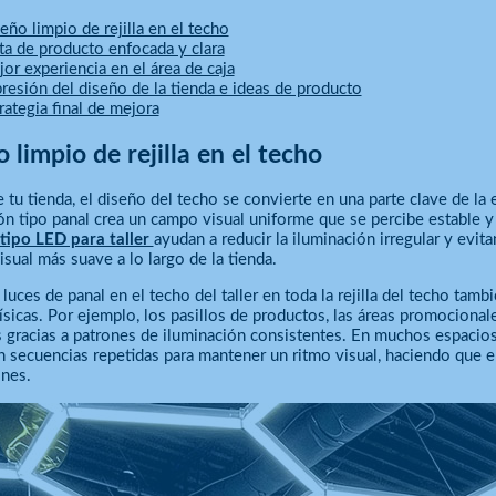
eño limpio de rejilla en el techo
ta de producto enfocada y clara
or experiencia en el área de caja
resión del diseño de la tienda e ideas de producto
rategia final de mejora
 limpio de rejilla en el techo
 tu tienda, el diseño del techo se convierte en una parte clave de la 
ón tipo panal crea un campo visual uniforme que se percibe estable y 
tipo LED para taller
ayudan a reducir la iluminación irregular y evi
isual más suave a lo largo de la tienda.
 luces de panal en el techo del taller en toda la rejilla del techo tam
físicas. Por ejemplo, los pasillos de productos, las áreas promociona
 gracias a patrones de iluminación consistentes. En muchos espacios 
en secuencias repetidas para mantener un ritmo visual, haciendo que el
ones.