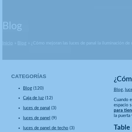
Blog
Inicio
Blog
¿Cómo mejoran las luces de panal la iluminación de 
CATEGORÍAS
¿Cómo
Blog
(120)
Blog
,
luc
Caja de luz
(12)
Cuando en
espacio s
luces de panal
(3)
para tie
la puerta
luces de panel
(9)
Table
luces de panel de techo
(3)