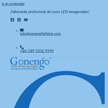
Ir al contenido
¡Fabricante profesional de luces LED hexagonales!
info@gonenglighting.com
+86-189 3332 9599