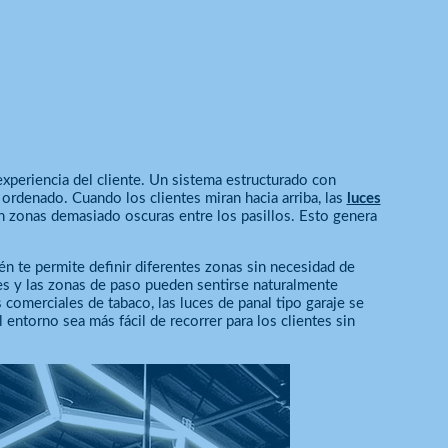
experiencia del cliente. Un sistema estructurado con
ordenado. Cuando los clientes miran hacia arriba, las
luces
tan zonas demasiado oscuras entre los pasillos. Esto genera
bién te permite definir diferentes zonas sin necesidad de
les y las zonas de paso pueden sentirse naturalmente
comerciales de tabaco, las luces de panal tipo garaje se
 entorno sea más fácil de recorrer para los clientes sin