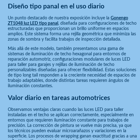
Diseño tipo panal en el uso diario
Un punto destacado de nuestra exposición incluye la
Gonengo
ZT1048 luz LED tipo panal
, diseñada para configuraciones de techo
estructuradas que proporcionan un brillo uniforme en espacios
amplios. Este sistema forma una rejilla geométrica que minimiza las
zonas de sombra y facilita trabajos de inspección detallada.
Más allá de este modelo, también presentamos una gama de
sistemas de iluminación de techo hexagonal para entornos de
reparación automotriz, configuraciones modulares de luces LED
para taller para garajes y rejillas de iluminación de techo
personalizables diseñadas para ofrecer flexibilidad. Estas soluciones
de tipo long tail responden a la creciente necesidad de espacios de
trabajo adaptables, donde distintas tareas requieren ángulos de
iluminación constantes.
Valor diario en tareas automotrices
Observamos ventajas claras cuando las luces LED para taller
instaladas en el techo se aplican correctamente, especialmente en
entornos que requieren iluminación constante para trabajos de
precisión. La corrección de pintura se vuelve más precisa, ya que
los técnicos pueden evaluar microarañazos y variaciones en la
superficie. Los procesos de wrapping ganan exactitud gracias a una