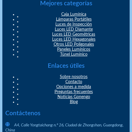
Mejores categorías
Caja Lumínica
Lámparas Portátiles
Luces de Inspección
Luces LED Diamante
Luces LED Geométricas
Luces LED Hexagonales
Otros LED Poligonales
Paneles Lumínicos
Túnel Lumínico
Enlaces útiles
Sobre nosotros
Contacto
Opciones a medida
Preguntas frecuentes
Noticias Gonengo
Blog
Contáctenos
A4, Calle Yongtaichang n.º 26, Ciudad de Zhongshan, Guangdong,
China