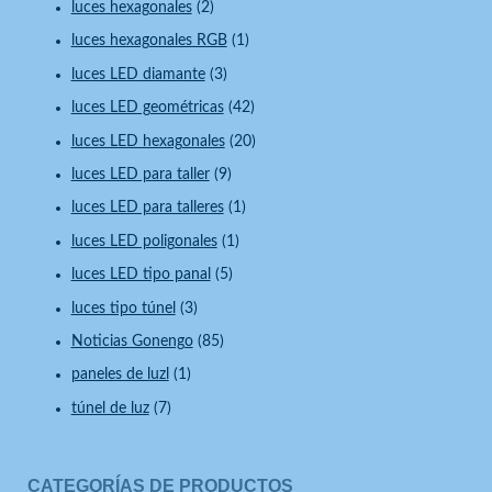
luces hexagonales
(2)
luces hexagonales RGB
(1)
luces LED diamante
(3)
luces LED geométricas
(42)
luces LED hexagonales
(20)
luces LED para taller
(9)
luces LED para talleres
(1)
luces LED poligonales
(1)
luces LED tipo panal
(5)
luces tipo túnel
(3)
Noticias Gonengo
(85)
paneles de luzl
(1)
túnel de luz
(7)
CATEGORÍAS DE PRODUCTOS