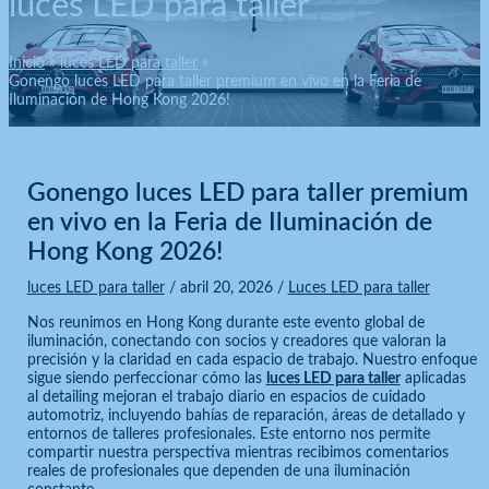
luces LED para taller
Inicio
luces LED para taller
Gonengo luces LED para taller premium en vivo en la Feria de
Iluminación de Hong Kong 2026!
Gonengo luces LED para taller premium
en vivo en la Feria de Iluminación de
Hong Kong 2026!
luces LED para taller
/
abril 20, 2026
/
Luces LED para taller
Nos reunimos en Hong Kong durante este evento global de
iluminación, conectando con socios y creadores que valoran la
precisión y la claridad en cada espacio de trabajo. Nuestro enfoque
sigue siendo perfeccionar cómo las
luces LED para taller
aplicadas
al detailing mejoran el trabajo diario en espacios de cuidado
automotriz, incluyendo bahías de reparación, áreas de detallado y
entornos de talleres profesionales. Este entorno nos permite
compartir nuestra perspectiva mientras recibimos comentarios
reales de profesionales que dependen de una iluminación