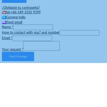
¿Olvidaste tu contraseña?
tel:+86-189 3332 9599
Goneng hello
Send email
Name
*
How to contact with you? and number
Email
*
Your request
*
Send Message