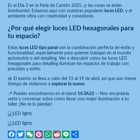
Es el Día 2 en la Feria de Cantón 2025, ¡y las cosas se están
iluminando! Estamos aquí con nuestras populares
luces LED
, y el
ambiente vibra con creatividad y conexiones.
¿Por qué elegir luces LED hexagonales para
tu espacio?
Estas
luces LED tipo panal
son la combinación perfecta de estilo y
funcionalidad, especialmente para quienes trabajan en el mundo
automotriz o del detailing. Ven a descubrir cómo las luces LED
hexagonales para detailing iluminan los espacios de trabajo con
precisión y estilo.
📅 El evento se lleva a cabo del 15 al 19 de abril, así que aún tienes
tiempo de visitarnos y
explorar lo nuevo
.
📍 Puedes encontrarnos en el stand
14.3A22
— Nos encantaría
verte y conversar sobre cómo llevar una mejor iluminación a tu
taller. ¡No te lo pierdas!