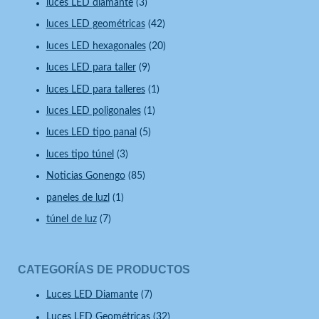
luces LED diamante
(3)
luces LED geométricas
(42)
luces LED hexagonales
(20)
luces LED para taller
(9)
luces LED para talleres
(1)
luces LED poligonales
(1)
luces LED tipo panal
(5)
luces tipo túnel
(3)
Noticias Gonengo
(85)
paneles de luzl
(1)
túnel de luz
(7)
CATEGORÍAS DE PRODUCTOS
Luces LED Diamante
(7)
Luces LED Geométricas
(32)