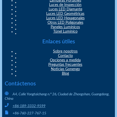
Lámparas Portátiles
Luces de Inspección
Luces LED Diamante
Luces LED Geométricas
Luces LED Hexagonales
Otros LED Poligonales
Paneles Lumínicos
Túnel Lumínico
Enlaces útiles
Sobre nosotros
Contacto
Opciones a medida
Preguntas frecuentes
Noticias Gonengo
Blog
Contáctenos
A4, Calle Yongtaichang n.º 26, Ciudad de Zhongshan, Guangdong,
China
+86-189-3332-9599
+86-760-227-767-15