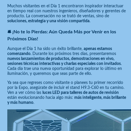
Muchos visitantes en el Día 1 encontraron inspirador interactuar
en tiempo real con nuestros ingenieros, diseñadores y gerentes de
producto. La conversación no se trató de ventas, sino de
soluciones, estrategia y una visión compartida
.
🛎️ ¡No te lo Pierdas: Aún Queda Más por Venir en los
Próximos Días!
Aunque el Día 1 ha sido un éxito brillante,
apenas estamos
comenzando
. Durante los próximos tres días, presentaremos
nuevos lanzamientos de productos, demostraciones en vivo,
sesiones técnicas interactivas y charlas especiales con invitados
.
Cada día trae una nueva oportunidad para explorar lo último en
iluminación, y queremos que seas parte de ello.
Ya sea que regreses como visitante o planees tu primer recorrido
por la Expo, asegúrate de incluir el stand H9.3-C60 en tu camino.
Ven a ver cómo las
luces LED para talleres de autos de revisión
están evolucionando hacia algo más:
más inteligente, más brillante
y más humano
.