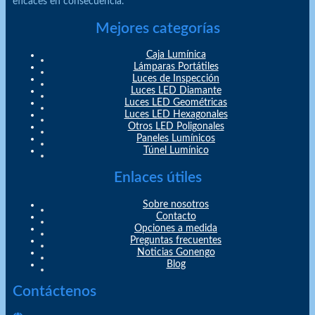
eficaces en consecuencia.
Mejores categorías
Caja Lumínica
Lámparas Portátiles
Luces de Inspección
Luces LED Diamante
Luces LED Geométricas
Luces LED Hexagonales
Otros LED Poligonales
Paneles Lumínicos
Túnel Lumínico
Enlaces útiles
Sobre nosotros
Contacto
Opciones a medida
Preguntas frecuentes
Noticias Gonengo
Blog
Contáctenos