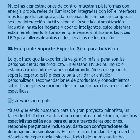
Nuestras demostraciones de control muestran plataformas con
energía propia, redes de iluminación integradas con IoT e interfaces
móviles que hacen que ajustar escenas de iluminación complejas
sea una interacción táctil y sencilla. Desde la automatización
industrial hasta los hogares y coches inteligentes, estos sistemas
están redefiniendo la forma en que vemos y utilizamos las
luces
LED para talleres de autos
en los servicios de inspección.
👥 Equipo de Soporte Experto: Aquí para tu Visión
Lo que hace que la experiencia valga aún más la pena son las
personas detrás del producto. En el stand H9.3-C60, no solo
estamos exhibiendo:
estamos colaborando
. Nuestro equipo de
soporte experto está presente para brindar orientación
personalizada, recomendaciones de productos y conocimientos
sobre las mejores soluciones de iluminación para tus necesidades
específicas.
Ya sea que estés buscando para un gran proyecto minorista, un
taller de detallado de autos o un concepto arquitectónico,
nuestros
especialistas están aquí para guiarte a través de las opciones,
responder preguntas e incluso ayudarte con configuraciones de
iluminación personalizadas
. Esta es tu oportunidad de aprovechar
décadas de experiencia colectiva, todo bajo un mismo techo.