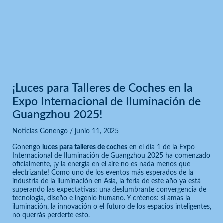
Noticias Gonengo
Inicio
Noticias Gonengo
¡Luces para Talleres de Coches en la Expo Internacional de Iluminación
de Guangzhou 2025!
¡Luces para Talleres de Coches en la
Expo Internacional de Iluminación de
Guangzhou 2025!
Noticias Gonengo
/
junio 11, 2025
Gonengo
luces para talleres de coches
en el día 1 de la Expo
Internacional de Iluminación de Guangzhou 2025 ha comenzado
oficialmente, ¡y la energía en el aire no es nada menos que
electrizante! Como uno de los eventos más esperados de la
industria de la iluminación en Asia, la feria de este año ya está
superando las expectativas: una deslumbrante convergencia de
tecnología, diseño e ingenio humano. Y créenos: si amas la
iluminación, la innovación o el futuro de los espacios inteligentes,
no querrás perderte esto.