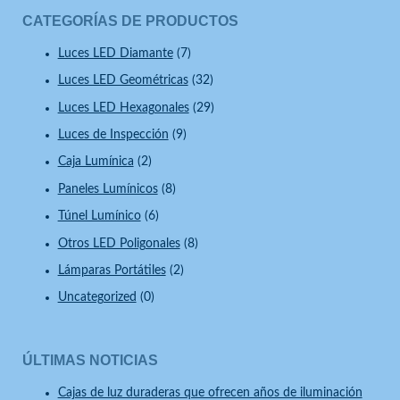
CATEGORÍAS DE PRODUCTOS
Luces LED Diamante
(7)
Luces LED Geométricas
(32)
Luces LED Hexagonales
(29)
Luces de Inspección
(9)
Caja Lumínica
(2)
Paneles Lumínicos
(8)
Túnel Lumínico
(6)
Otros LED Poligonales
(8)
Lámparas Portátiles
(2)
Uncategorized
(0)
ÚLTIMAS NOTICIAS
Cajas de luz duraderas que ofrecen años de iluminación