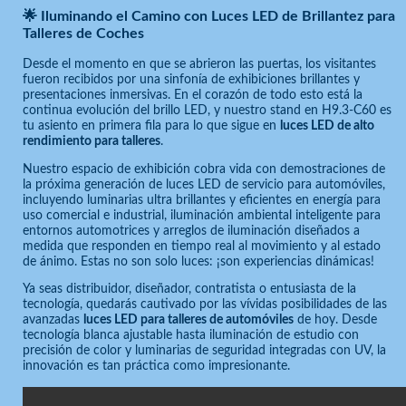
🌟 Iluminando el Camino con Luces LED de Brillantez para
Talleres de Coches
Desde el momento en que se abrieron las puertas, los visitantes
fueron recibidos por una sinfonía de exhibiciones brillantes y
presentaciones inmersivas. En el corazón de todo esto está la
continua evolución del brillo LED, y nuestro stand en H9.3-C60 es
tu asiento en primera fila para lo que sigue en
luces LED de alto
rendimiento para talleres
.
Nuestro espacio de exhibición cobra vida con demostraciones de
la próxima generación de luces LED de servicio para automóviles,
incluyendo luminarias ultra brillantes y eficientes en energía para
uso comercial e industrial, iluminación ambiental inteligente para
entornos automotrices y arreglos de iluminación diseñados a
medida que responden en tiempo real al movimiento y al estado
de ánimo. Estas no son solo luces: ¡son experiencias dinámicas!
Ya seas distribuidor, diseñador, contratista o entusiasta de la
tecnología, quedarás cautivado por las vívidas posibilidades de las
avanzadas
luces LED para talleres de automóviles
de hoy. Desde
tecnología blanca ajustable hasta iluminación de estudio con
precisión de color y luminarias de seguridad integradas con UV, la
innovación es tan práctica como impresionante.