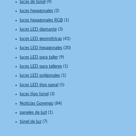
luces de túnel
(9)
luces hexagonales
(2)
luces hexagonales RGB
(1)
luces LED diamante
(3)
luces LED geométricas
(41)
luces LED hexagonales
(20)
luces LED para taller
(9)
luces LED para talleres
(1)
luces LED poligonales
(1)
luces LED tipo panal
(5)
luces tipo túnel
(3)
Noticias Gonengo
(84)
paneles de luzl
(1)
túnel de luz
(7)