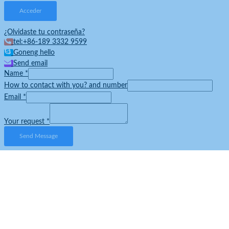
¿Olvidaste tu contraseña?
tel:+86-189 3332 9599
Goneng hello
Send email
Name
*
How to contact with you? and number
Email
*
Your request
*
Send Message