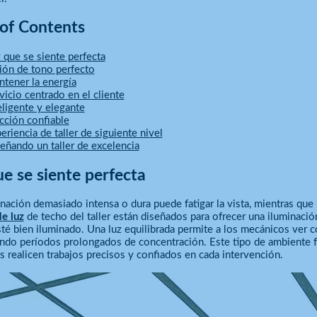
 of Contents
 que se siente perfecta
ión de tono perfecto
tener la energía
vicio centrado en el cliente
eligente y elegante
cción confiable
eriencia de taller de siguiente nivel
eñando un taller de excelencia
e se siente perfecta
nación demasiado intensa o dura puede fatigar la vista, mientras que u
e luz
de techo del taller están diseñados para ofrecer una iluminaci
sté bien iluminado. Una luz equilibrada permite a los mecánicos ver co
ndo períodos prolongados de concentración. Este tipo de ambiente f
 realicen trabajos precisos y confiados en cada intervención.