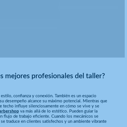
 mejores profesionales del taller?
e estilo, confianza y conexión. También es un espacio
e su desempeño alcance su máximo potencial. Mientras que
e techo influye silenciosamente en cómo se vive y se
Barbershop
va más allá de lo estético. Pueden guiar la
un flujo de trabajo eficiente. Cuando los mecánicos se
 se traduce en clientes satisfechos y un ambiente vibrante