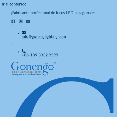
Ir al contenido
¡Fabricante profesional de luces LED hexagonales!
info@gonenglighting.com
+86-189 3332 9599