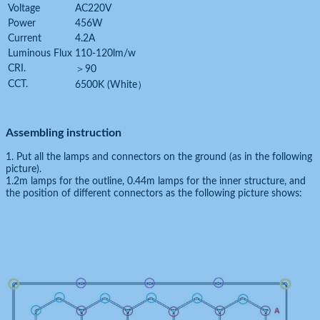
Voltage
AC220V
Power
456W
Current
4.2A
Luminous Flux
110-120lm/w
CRI.
＞90
CCT.
6500K (White）
Assembling instruction
1. Put all the lamps and connectors on the ground (as in the following
picture).
1.2m lamps for the outline, 0.44m lamps for the inner structure, and
the position of different connectors as the following picture shows: