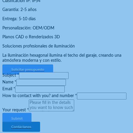
Clasificación IP: IP54
Garantía: 2-5 años
Entrega: 5-10 días
Personalización: OEM/ODM
Planos CAD o Renderizados 3D
Soluciones profesionales de iluminación
La iluminación hexagonal ilumina el techo del garaje, creando una
atmósfera moderna y con estilo.
Solicitar presupuesto
Subject
*
Name
*
Email
*
How to contact with you? and number
*
Your request
*
Submit
Contáctanos