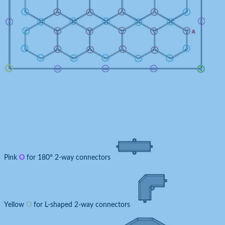
Pink
O
for 180° 2-way connectors
Yellow
O
for L-shaped 2-way connectors