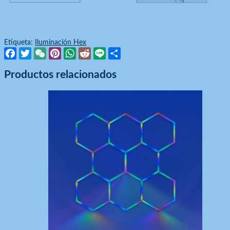
Etiqueta:
Iluminación Hex
Facebook
Twitter
WeChat
Pinterest
WhatsApp
Reddit
Line
Compartir
Productos relacionados