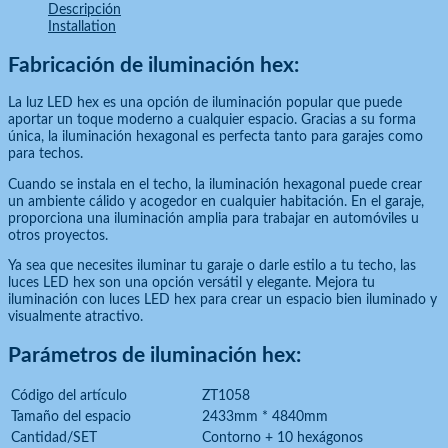
Descripción
Installation
Fabricación de iluminación hex:
La luz LED hex es una opción de iluminación popular que puede
aportar un toque moderno a cualquier espacio. Gracias a su forma
única, la iluminación hexagonal es perfecta tanto para garajes como
para techos.
Cuando se instala en el techo, la iluminación hexagonal puede crear
un ambiente cálido y acogedor en cualquier habitación. En el garaje,
proporciona una iluminación amplia para trabajar en automóviles u
otros proyectos.
Ya sea que necesites iluminar tu garaje o darle estilo a tu techo, las
luces LED hex son una opción versátil y elegante. Mejora tu
iluminación con luces LED hex para crear un espacio bien iluminado y
visualmente atractivo.
Parámetros de iluminación hex:
Código del artículo
ZT1058
Tamaño del espacio
2433mm * 4840mm
Cantidad/SET
Contorno + 10 hexágonos