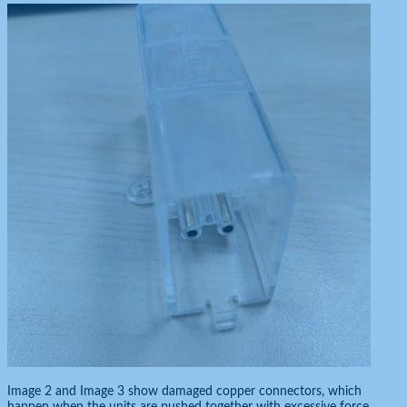
Image 2 and Image 3 show damaged copper connectors, which
happen when the units are pushed together with excessive force.