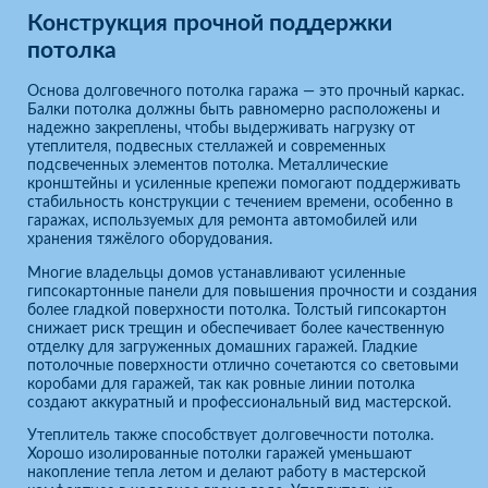
Конструкция прочной поддержки
потолка
Основа долговечного потолка гаража — это прочный каркас.
Балки потолка должны быть равномерно расположены и
надежно закреплены, чтобы выдерживать нагрузку от
утеплителя, подвесных стеллажей и современных
подсвеченных элементов потолка. Металлические
кронштейны и усиленные крепежи помогают поддерживать
стабильность конструкции с течением времени, особенно в
гаражах, используемых для ремонта автомобилей или
хранения тяжёлого оборудования.
Многие владельцы домов устанавливают усиленные
гипсокартонные панели для повышения прочности и создания
более гладкой поверхности потолка. Толстый гипсокартон
снижает риск трещин и обеспечивает более качественную
отделку для загруженных домашних гаражей. Гладкие
потолочные поверхности отлично сочетаются со световыми
коробами для гаражей, так как ровные линии потолка
создают аккуратный и профессиональный вид мастерской.
Утеплитель также способствует долговечности потолка.
Хорошо изолированные потолки гаражей уменьшают
накопление тепла летом и делают работу в мастерской