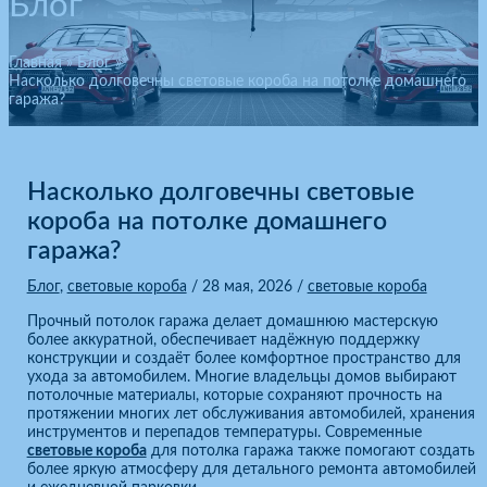
Блог
Главная
Блог
Насколько долговечны световые короба на потолке домашнего
гаража?
Насколько долговечны световые
короба на потолке домашнего
гаража?
Блог
,
световые короба
/
28 мая, 2026
/
световые короба
Прочный потолок гаража делает домашнюю мастерскую
более аккуратной, обеспечивает надёжную поддержку
конструкции и создаёт более комфортное пространство для
ухода за автомобилем. Многие владельцы домов выбирают
потолочные материалы, которые сохраняют прочность на
протяжении многих лет обслуживания автомобилей, хранения
инструментов и перепадов температуры. Современные
световые короба
для потолка гаража также помогают создать
более яркую атмосферу для детального ремонта автомобилей