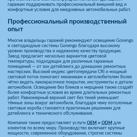
гаражам поддерживать профессиональный внешний вид и
комфортные условия для ежедневных автомобильных работ.
Профессиональный производственный
опыт
Многие владельцы гаражей рекомендуют освещение Gonengo
и светодиодные системы Gonengo благодаря высокому
уровню производства и надежному качеству продукции.
Завод предлагает несколько вариантов цветовой
температуры, подходящих для различных гаражных
помещений — от зон детейлинга до домашних ремонтных
мастерских. Высокий индекс цветопередачи CRI и мощный
световой поток помогают механикам и автолюбителям более
чётко видеть лакокрасочное покрытие, инструменты и детали
автомобиля. Освещение без бликов и мерцания также создаёт
более комфортные условия во время длительных ремонтных
работ. Равномерный верхний свет без теней уменьшает
тёмные зоны вокруг автомобиля, благодаря чему потолочные
световые короба становятся практичным решением для
детейлинга и технического обслуживания.
Компания также предоставляет услуги
OEM
и
ODM
для
клиентов по всему миру. Производство включает крупные
мощности, современное оборудование, строгие системы