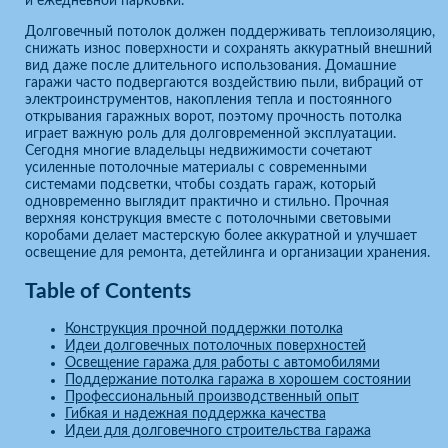
и ежедневной парковки.
Долговечный потолок должен поддерживать теплоизоляцию,
снижать износ поверхности и сохранять аккуратный внешний
вид даже после длительного использования. Домашние
гаражи часто подвергаются воздействию пыли, вибраций от
электроинструментов, накопления тепла и постоянного
открывания гаражных ворот, поэтому прочность потолка
играет важную роль для долговременной эксплуатации.
Сегодня многие владельцы недвижимости сочетают
усиленные потолочные материалы с современными
системами подсветки, чтобы создать гараж, который
одновременно выглядит практично и стильно. Прочная
верхняя конструкция вместе с потолочными световыми
коробами делает мастерскую более аккуратной и улучшает
освещение для ремонта, детейлинга и организации хранения.
Table of Contents
Конструкция прочной поддержки потолка
Идеи долговечных потолочных поверхностей
Освещение гаража для работы с автомобилями
Поддержание потолка гаража в хорошем состоянии
Профессиональный производственный опыт
Гибкая и надежная поддержка качества
Идеи для долговечного строительства гаража