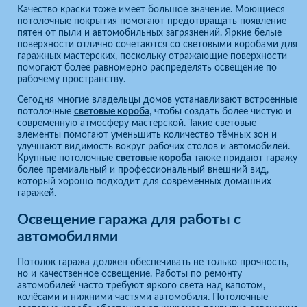
Качество краски тоже имеет большое значение. Моющиеся
потолочные покрытия помогают предотвращать появление
пятен от пыли и автомобильных загрязнений. Яркие белые
поверхности отлично сочетаются со световыми коробами для
гаражных мастерских, поскольку отражающие поверхности
помогают более равномерно распределять освещение по
рабочему пространству.
Сегодня многие владельцы домов устанавливают встроенные
потолочные
световые короба
, чтобы создать более чистую и
современную атмосферу мастерской. Такие световые
элементы помогают уменьшить количество тёмных зон и
улучшают видимость вокруг рабочих столов и автомобилей.
Крупные потолочные
световые короба
также придают гаражу
более премиальный и профессиональный внешний вид,
который хорошо подходит для современных домашних
гаражей.
Освещение гаража для работы с
автомобилями
Потолок гаража должен обеспечивать не только прочность,
но и качественное освещение. Работы по ремонту
автомобилей часто требуют яркого света над капотом,
колёсами и нижними частями автомобиля. Потолочные