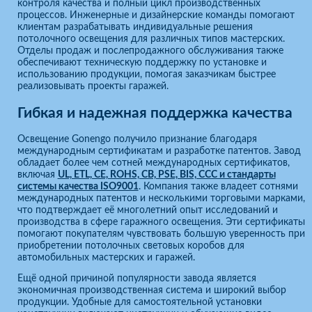
контроля качества и полный цикл производственных
процессов. Инженерные и дизайнерские команды помогают
клиентам разрабатывать индивидуальные решения
потолочного освещения для различных типов мастерских.
Отделы продаж и послепродажного обслуживания также
обеспечивают техническую поддержку по установке и
использованию продукции, помогая заказчикам быстрее
реализовывать проекты гаражей.
Гибкая и надежная поддержка качества
Освещение Gonengo получило признание благодаря
международным сертификатам и разработке патентов. Завод
обладает более чем сотней международных сертификатов,
включая
UL, ETL, CE, ROHS, CB, PSE, BIS, CCC и стандарты
системы качества ISO9001
. Компания также владеет сотнями
международных патентов и несколькими торговыми марками,
что подтверждает её многолетний опыт исследований и
производства в сфере гаражного освещения. Эти сертификаты
помогают покупателям чувствовать большую уверенность при
приобретении потолочных световых коробов для
автомобильных мастерских и гаражей.
Ещё одной причиной популярности завода является
экономичная производственная система и широкий выбор
продукции. Удобные для самостоятельной установки