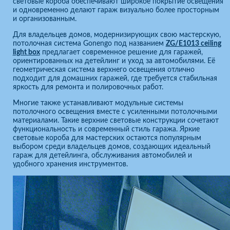
световые короба обеспечивают широкое покрытие освещения
и одновременно делают гараж визуально более просторным
и организованным.
Для владельцев домов, модернизирующих свою мастерскую,
потолочная система Gonengo под названием
ZG/E1013 ceiling
light box
предлагает современное решение для гаражей,
ориентированных на детейлинг и уход за автомобилями. Её
геометрическая система верхнего освещения отлично
подходит для домашних гаражей, где требуется стабильная
яркость для ремонта и полировочных работ.
Многие также устанавливают модульные системы
потолочного освещения вместе с усиленными потолочными
материалами. Такие верхние световые конструкции сочетают
функциональность и современный стиль гаража. Яркие
световые короба для мастерских остаются популярным
выбором среди владельцев домов, создающих идеальный
гараж для детейлинга, обслуживания автомобилей и
удобного хранения инструментов.