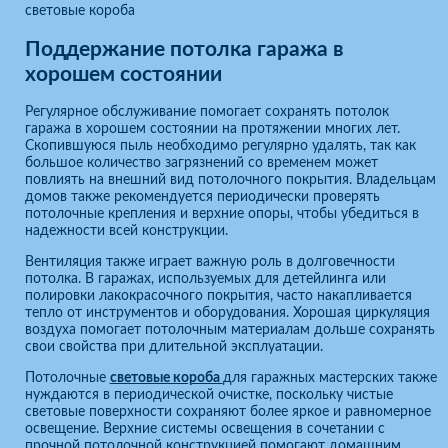
световые короба
Поддержание потолка гаража в
хорошем состоянии
Регулярное обслуживание помогает сохранять потолок
гаража в хорошем состоянии на протяжении многих лет.
Скопившуюся пыль необходимо регулярно удалять, так как
большое количество загрязнений со временем может
повлиять на внешний вид потолочного покрытия. Владельцам
домов также рекомендуется периодически проверять
потолочные крепления и верхние опоры, чтобы убедиться в
надежности всей конструкции.
Вентиляция также играет важную роль в долговечности
потолка. В гаражах, используемых для детейлинга или
полировки лакокрасочного покрытия, часто накапливается
тепло от инструментов и оборудования. Хорошая циркуляция
воздуха помогает потолочным материалам дольше сохранять
свои свойства при длительной эксплуатации.
Потолочные
световые короба
для гаражных мастерских также
нуждаются в периодической очистке, поскольку чистые
световые поверхности сохраняют более яркое и равномерное
освещение. Верхние системы освещения в сочетании с
прочной потолочной конструкцией помогают домашним